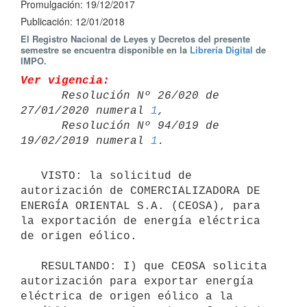
Promulgación: 19/12/2017
Publicación: 12/01/2018
El Registro Nacional de Leyes y Decretos del presente
semestre se encuentra disponible en la
Librería Digital
de
IMPO.
Ver vigencia:

      Resolución Nº 26/020 de 
27/01/2020 numeral 
1
,

      Resolución Nº 94/019 de 
19/02/2019 numeral 
1
   VISTO: la solicitud de 
autorización de COMERCIALIZADORA DE 
ENERGÍA ORIENTAL S.A. (CEOSA), para 
la exportación de energía eléctrica 
de origen eólico. 

   RESULTANDO: I) que CEOSA solicita 
autorización para exportar energía 
eléctrica de origen eólico a la 