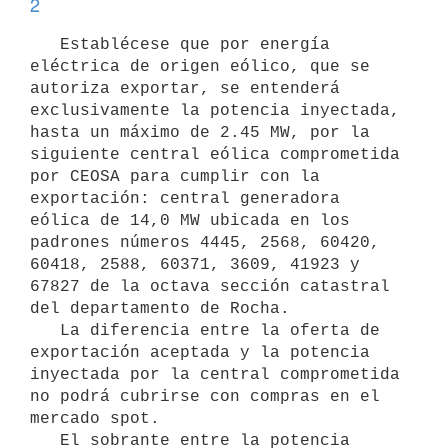
2
   Establécese que por energía 
eléctrica de origen eólico, que se 
autoriza exportar, se entenderá 
exclusivamente la potencia inyectada, 
hasta un máximo de 2.45 MW, por la 
siguiente central eólica comprometida 
por CEOSA para cumplir con la 
exportación: central generadora 
eólica de 14,0 MW ubicada en los 
padrones números 4445, 2568, 60420, 
60418, 2588, 60371, 3609, 41923 y 
67827 de la octava sección catastral 
del departamento de Rocha.

   La diferencia entre la oferta de 
exportación aceptada y la potencia 
inyectada por la central comprometida 
no podrá cubrirse con compras en el 
mercado spot.

   El sobrante entre la potencia 