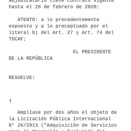
adjudicatario tiene contrato vigente 
hasta el 28 de febrero de 2020;

   ATENTO: a lo precedentemente 
expuesto y a lo preceptuado por el 
literal b) del Art. 27 y Art. 74 del 
TOCAF;

                      EL PRESIDENTE 
DE LA REPÚBLICA

1
   Amplíase por dos años el objeto de 
la Licitación Pública Internacional 
N° 26/2013 ("Adquisición de Servicios 