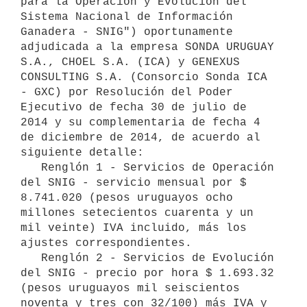
para la Operación y Evolución del 
Sistema Nacional de Información 
Ganadera - SNIG") oportunamente 
adjudicada a la empresa SONDA URUGUAY 
S.A., CHOEL S.A. (ICA) y GENEXUS 
CONSULTING S.A. (Consorcio Sonda ICA 
- GXC) por Resolución del Poder 
Ejecutivo de fecha 30 de julio de 
2014 y su complementaria de fecha 4 
de diciembre de 2014, de acuerdo al 
siguiente detalle:

   Renglón 1 - Servicios de Operación 
del SNIG - servicio mensual por $ 
8.741.020 (pesos uruguayos ocho 
millones setecientos cuarenta y un 
mil veinte) IVA incluido, más los 
ajustes correspondientes.

   Renglón 2 - Servicios de Evolución 
del SNIG - precio por hora $ 1.693.32 
(pesos uruguayos mil seiscientos 
noventa y tres con 32/100) más IVA y 