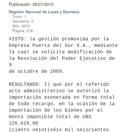
Publicación: 28/07/2010
Registro Nacional de Leyes y Decretos:
Tomo: 1
Semestre: 2
Año: 2010
Página: 218
VISTO: la gestión promovida por la 
Empresa Puerta del Sur S.A., mediante

la cual se solicita modificación de 
la Resolución del Poder Ejecutivo de 
9

de octubre de 2009.

RESULTANDO: I) que por el referido 
acto administrativo se autorizó la

importación exonerada en forma total 
de todo recargo, en la ocasión de la

importación de los bienes por el 
monto imponible total de U$S 
126.628,00

(ciento veintiséis mil seiscientos 