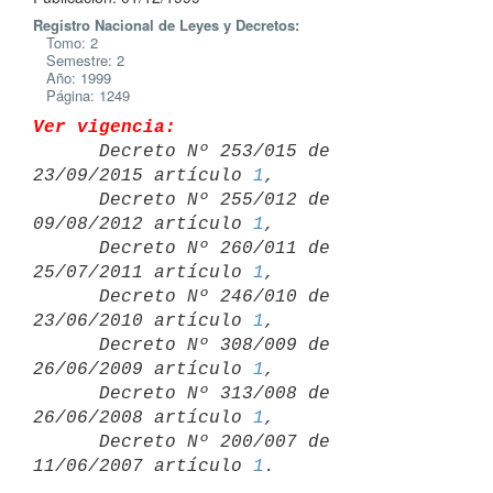
Registro Nacional de Leyes y Decretos:
Tomo: 2
Semestre: 2
Año: 1999
Página: 1249
Ver vigencia:

      Decreto Nº 253/015 de 
23/09/2015 artículo 
1
,

      Decreto Nº 255/012 de 
09/08/2012 artículo 
1
,

      Decreto Nº 260/011 de 
25/07/2011 artículo 
1
,

      Decreto Nº 246/010 de 
23/06/2010 artículo 
1
,

      Decreto Nº 308/009 de 
26/06/2009 artículo 
1
,

      Decreto Nº 313/008 de 
26/06/2008 artículo 
1
,

      Decreto Nº 200/007 de 
11/06/2007 artículo 
1