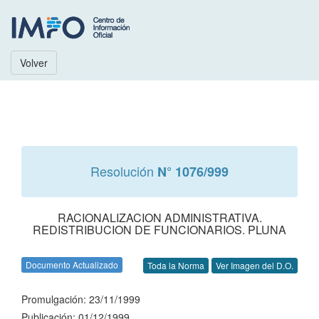
Volver
Resolución
N° 1076/999
RACIONALIZACION ADMINISTRATIVA.
REDISTRIBUCION DE FUNCIONARIOS. PLUNA
Documento Actualizado
Toda la Norma
Ver Imagen del D.O.
Promulgación: 23/11/1999
Publicación: 01/12/1999