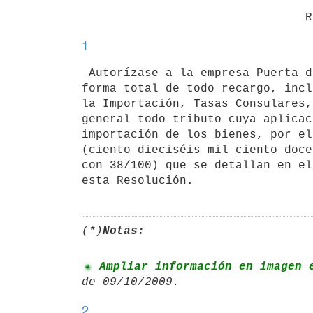
1
 Autorízase a la empresa Puerta del Sur S.A., la importación exonerada en

forma total de todo recargo, incl
la Importación, Tasas Consulares,
general todo tributo cuya aplicac
importación de los bienes, por el
(ciento dieciséis mil ciento doce
con 38/100) que se detallan en el
esta Resolución.
(*)
Notas:
 Ampliar información en imagen 
2