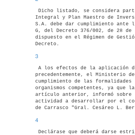
 Dicho listado, se considera parte integrante del Régimen de Gestión

Integral y Plan Maestro de Invers
S.A. debe dar cumplimiento ante l
G, del Decreto 376/002, de 28 de 
dispuesto en el Régimen de Gestió
3
 A los efectos de la aplicación de los beneficios fiscales dispuestos

precedentemente, el Ministerio de
cumplimiento de las formalidades 
organismos competentes, ya que la
artículo anterior, informó sobre 
actividad a desarrollar por el co
4
 Declárase que deberá darse estricto cumplimiento a las normas vigentes
