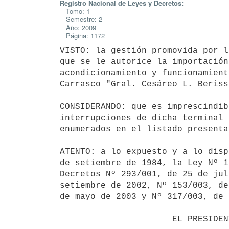
Registro Nacional de Leyes y Decretos:
Tomo: 1
Semestre: 2
Año: 2009
Página: 1172
VISTO: la gestión promovida por l
que se le autorice la importación
acondicionamiento y funcionamient
Carrasco "Gral. Cesáreo L. Berisso
CONSIDERANDO: que es imprescindib
interrupciones de dicha terminal 
enumerados en el listado presenta
ATENTO: a lo expuesto y a lo disp
de setiembre de 1984, la Ley Nº 1
Decretos Nº 293/001, de 25 de jul
setiembre de 2002, Nº 153/003, de
de mayo de 2003 y Nº 317/003, de 
                      EL PRESIDENTE DE LA REPUBLICA
