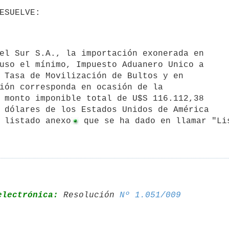
uso el mínimo, Impuesto Aduanero Unico a

 Tasa de Movilización de Bultos y en

ión corresponda en ocasión de la

 monto imponible total de U$S 116.112,38

 dólares de los Estados Unidos de América

 listado anexo
 que se ha dado en llamar "Li
electrónica:
 Resolución 
Nº 1.051/009