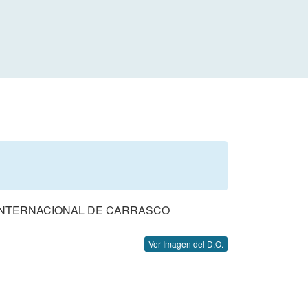
 INTERNACIONAL DE CARRASCO
Ver Imagen del D.O.