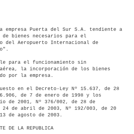
a empresa Puerta del Sur S.A. tendiente a

 de bienes necesarios para el

o del Aeropuerto Internacional de

".

le para el funcionamiento sin

aérea, la incorporación de los bienes

do por la empresa.

uesto en el Decreto-Ley Nº 15.637, de 28

6.906, de 7 de enero de 1998 y los

io de 2001, Nº 376/002, de 28 de

 24 de abril de 2003, Nº 192/003, de 20

13 de agosto de 2003.
