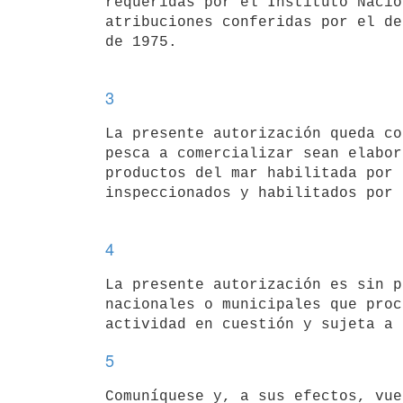
requeridas por el Instituto Nacio
atribuciones conferidas por el de
de 1975. 

3
La presente autorización queda co
pesca a comercializar sean elabor
productos del mar habilitada por 
inspeccionados y habilitados por 
4
La presente autorización es sin p
nacionales o municipales que proc
5
Comuníquese y, a sus efectos, vue