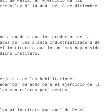
nal de Pesca, en ejercicio de las

creto-ley Nº 14.484, de 18 de diciembre

ndicionada a que los productos de la

ados por una planta industrializadora de

el Instituto o que los mismos hayan sido

dicho Instituto. 

erjuicio de las habilitaciones

edan por derecho para el ejercicio de la

lva al Instituto Nacional de Pesca.
