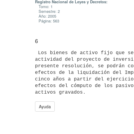
Registro Nacional de Leyes y Decretos:
Tomo: 1
Semestre: 2
Año: 2005
Página: 563
6
 Los bienes de activo fijo que se incorporen para llevar a cabo la

actividad del proyecto de inversi
presente resolución, se podrán co
efectos de la liquidación del Imp
cinco años a partir del ejercicio
efectos del cómputo de los pasivo
Ayuda