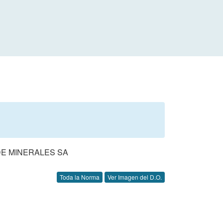
DE MINERALES SA
Toda la Norma
Ver Imagen del D.O.