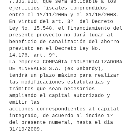
7.306.910, que será aplicable a los

ejercicios fiscales comprendidos 
entre el 1º/11/2005 y el 31/10/2008.

En virtud del art. 3º  del Decreto 
Ley No. 15.548, el financiamiento del

presente proyecto no dará lugar al 
beneficio de canalización del ahorro

previsto en el Decreto Ley No. 
14.178, art. 9º.

La empresa COMPAÑIA INDUSTRIALIZADORA 
DE MINERALES S.A. (ex Gebardy),

tendrá un plazo máximo para realizar 
las modificaciones estatutarias y

trámites que sean necesarios 
ampliando el capital autorizado y 
emitir las

acciones correspondientes al capital 
integrado, de acuerdo al inciso 1º

del presente numeral, hasta el día 