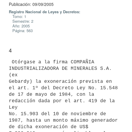
Publicación: 09/09/2005
Registro Nacional de Leyes y Decretos:
Tomo: 1
Semestre: 2
Año: 2005
Página: 563
4
 Otórgase a la firma COMPAÑIA 
INDUSTRIALIZADORA DE MINERALES S.A. 
(ex

Gebardy) la exoneración prevista en 
el art. 1º del Decreto Ley No. 15.548

de 17 de mayo de 1984, con la 
redacción dada por el art. 419 de la 
Ley

No. 15.903 del 10 de noviembre de 
1987, hasta un monto máximo generador

de dicha exoneración de US$ 