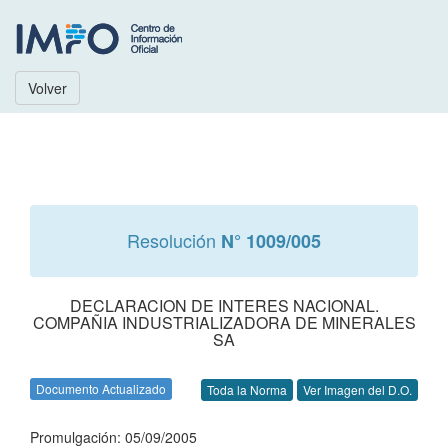
Volver
Resolución
N° 1009/005
DECLARACION DE INTERES NACIONAL.
COMPAÑIA INDUSTRIALIZADORA DE MINERALES
SA
Documento Actualizado
Toda la Norma
Ver Imagen del D.O.
Promulgación: 05/09/2005