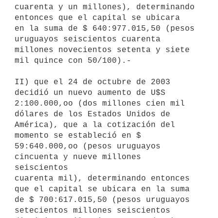
cuarenta y un millones), determinando 
entonces que el capital se ubicara

en la suma de $ 640:977.015,50 (pesos 
uruguayos seiscientos cuarenta

millones novecientos setenta y siete 
mil quince con 50/100).-

II) que el 24 de octubre de 2003 
decidió un nuevo aumento de U$S

2:100.000,oo (dos millones cien mil 
dólares de los Estados Unidos de

América), que a la cotización del 
momento se estableció en $

59:640.000,oo (pesos uruguayos 
cincuenta y nueve millones 
seiscientos

cuarenta mil), determinando entonces 
que el capital se ubicara en la suma

de $ 700:617.015,50 (pesos uruguayos 
setecientos millones seiscientos
