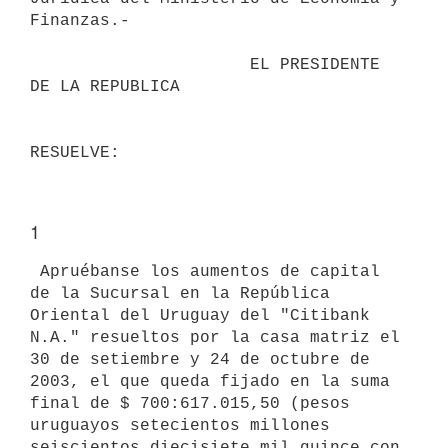
Finanzas.-

                      EL PRESIDENTE 
DE LA REPUBLICA

1
 Apruébanse los aumentos de capital 
de la Sucursal en la República

Oriental del Uruguay del "Citibank 
N.A." resueltos por la casa matriz el

30 de setiembre y 24 de octubre de 
2003, el que queda fijado en la suma

final de $ 700:617.015,50 (pesos 
uruguayos setecientos millones

seiscientos diecisiete mil quince con 