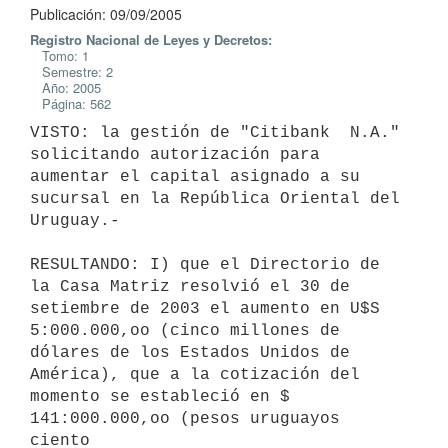
Publicación: 09/09/2005
Registro Nacional de Leyes y Decretos:
Tomo: 1
Semestre: 2
Año: 2005
Página: 562
VISTO: la gestión de "Citibank  N.A." 
solicitando autorización para

aumentar el capital asignado a su 
sucursal en la República Oriental del

Uruguay.-

RESULTANDO: I) que el Directorio de 
la Casa Matriz resolvió el 30 de

setiembre de 2003 el aumento en U$S 
5:000.000,oo (cinco millones de

dólares de los Estados Unidos de 
América), que a la cotización del

momento se estableció en $ 
141:000.000,oo (pesos uruguayos 
ciento
