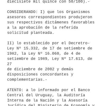
diecisiete mil quince con 50/100).-

CONSIDERANDO: I) que los Organismos 
asesores correspondientes produjeron

sus respectivos dictámenes favorables 
a la aprobación de la referida

solicitud planteada.

II) lo establecido por el Decretro-
Ley Nº 15.332, de 17 de setiembre de

1982, la Ley Nº 16.060, de 4 de 
setiembre de 1989, Ley Nº 17.613, de 
27

de diciembre de 2002 y demás 
disposiciones concordantes y

complementarias.-

ATENTO: a lo informado por el Banco 
Central del Uruguay, la Auditoría

Interna de la Nación y la Asesoría 
Jurídica del Ministerio de Economía y
