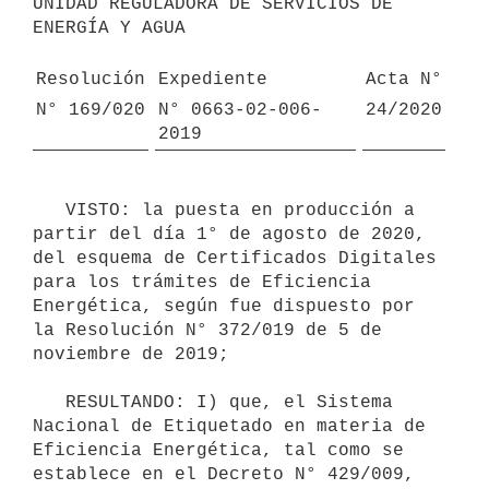
UNIDAD REGULADORA DE SERVICIOS DE 
ENERGÍA Y AGUA

Resolución
Expediente
Acta N°
N° 169/020
N° 0663-02-006-
24/2020
2019
   VISTO: la puesta en producción a 
partir del día 1° de agosto de 2020, 
del esquema de Certificados Digitales 
para los trámites de Eficiencia 
Energética, según fue dispuesto por 
la Resolución N° 372/019 de 5 de 
noviembre de 2019;

   RESULTANDO: I) que, el Sistema 
Nacional de Etiquetado en materia de 
Eficiencia Energética, tal como se 
establece en el Decreto N° 429/009, 