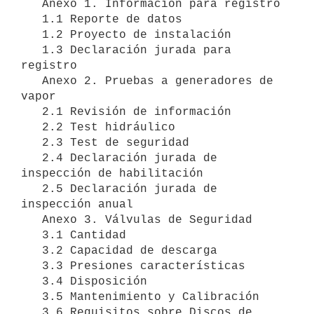
   Anexo 1. Información para registro

   1.1 Reporte de datos

   1.2 Proyecto de instalación

   1.3 Declaración jurada para 
registro

   Anexo 2. Pruebas a generadores de 
vapor

   2.1 Revisión de información

   2.2 Test hidráulico

   2.3 Test de seguridad

   2.4 Declaración jurada de 
inspección de habilitación

   2.5 Declaración jurada de 
inspección anual

   Anexo 3. Válvulas de Seguridad

   3.1 Cantidad

   3.2 Capacidad de descarga

   3.3 Presiones características

   3.4 Disposición

   3.5 Mantenimiento y Calibración

   3.6 Requisitos sobre Discos de 