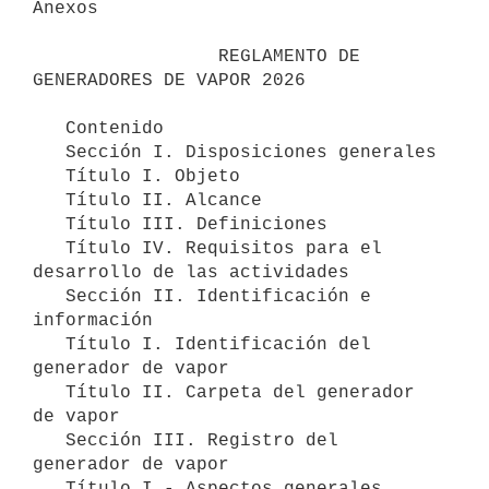
Anexos

                 REGLAMENTO DE 
GENERADORES DE VAPOR 2026

   Contenido

   Sección I. Disposiciones generales

   Título I. Objeto

   Título II. Alcance

   Título III. Definiciones

   Título IV. Requisitos para el 
desarrollo de las actividades

   Sección II. Identificación e 
información

   Título I. Identificación del 
generador de vapor

   Título II. Carpeta del generador 
de vapor

   Sección III. Registro del 
generador de vapor

   Título I - Aspectos generales
