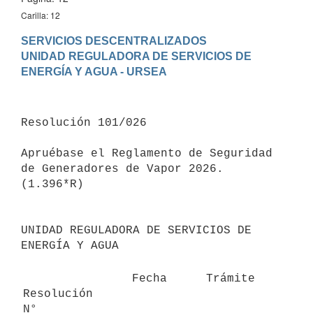
Carilla: 12
SERVICIOS DESCENTRALIZADOS

UNIDAD REGULADORA DE SERVICIOS DE 
Resolución 101/026

Apruébase el Reglamento de Seguridad 
de Generadores de Vapor 2026.

(1.396*R)

UNIDAD REGULADORA DE SERVICIOS DE 
ENERGÍA Y AGUA

   Fecha
   Trámite
Resolución 
N°