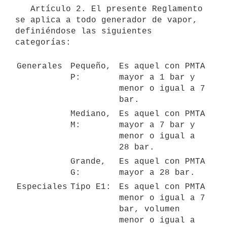
   Artículo 2. El presente Reglamento 
se aplica a todo generador de vapor, 
definiéndose las siguientes 
categorías:

Generales
Pequeño, 
Es aquel con PMTA 
P:
mayor a 1 bar y 
menor o igual a 7 
bar. 
Mediano, 
Es aquel con PMTA 
M:
mayor a 7 bar y 
menor o igual a 
28 bar.
Grande, 
Es aquel con PMTA 
G:
mayor a 28 bar.
Especiales
Tipo E1:
Es aquel con PMTA 
menor o igual a 7 
bar, volumen 
menor o igual a 