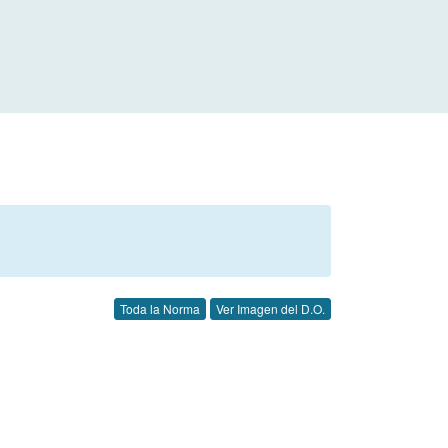
Toda la Norma
Ver Imagen del D.O.