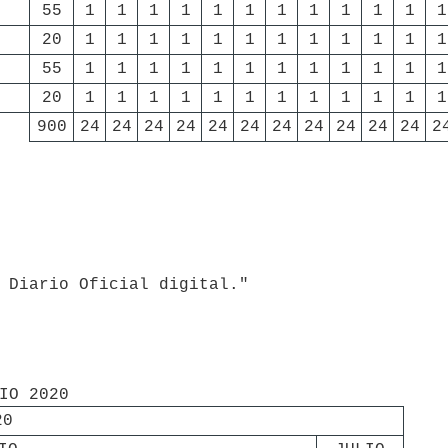
55
1
1
1
1
1
1
1
1
1
1
1
1
20
1
1
1
1
1
1
1
1
1
1
1
1
55
1
1
1
1
1
1
1
1
1
1
1
1
20
1
1
1
1
1
1
1
1
1
1
1
1
900
24
24
24
24
24
24
24
24
24
24
24
2
20