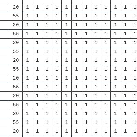
20
1
1
1
1
1
1
1
1
1
1
1
1
55
1
1
1
1
1
1
1
1
1
1
1
1
20
1
1
1
1
1
1
1
1
1
1
1
1
55
1
1
1
1
1
1
1
1
1
1
1
1
20
1
1
1
1
1
1
1
1
1
1
1
1
55
1
1
1
1
1
1
1
1
1
1
1
1
20
1
1
1
1
1
1
1
1
1
1
1
1
55
1
1
1
1
1
1
1
1
1
1
1
1
20
1
1
1
1
1
1
1
1
1
1
1
1
55
1
1
1
1
1
1
1
1
1
1
1
1
20
1
1
1
1
1
1
1
1
1
1
1
1
55
1
1
1
1
1
1
1
1
1
1
1
1
20
1
1
1
1
1
1
1
1
1
1
1
1
55
1
1
1
1
1
1
1
1
1
1
1
1
20
1
1
1
1
1
1
1
1
1
1
1
1