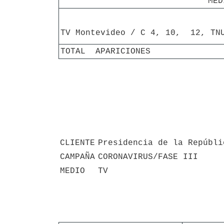
MED
TV Montevideo / C 4, 10,  12, TN
TOTAL  APARICIONES
CLIENTE
Presidencia de la Repúbli
CAMPAÑA
CORONAVIRUS/FASE III
MEDIO
TV