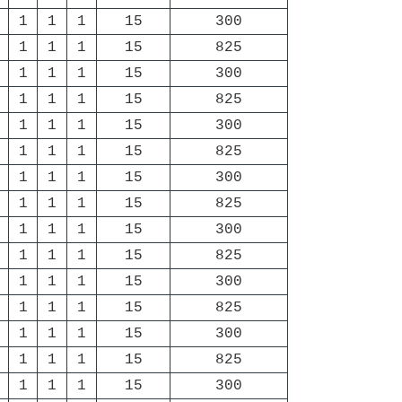
1
1
1
15
300
1
1
1
15
825
1
1
1
15
300
1
1
1
15
825
1
1
1
15
300
1
1
1
15
825
1
1
1
15
300
1
1
1
15
825
1
1
1
15
300
1
1
1
15
825
1
1
1
15
300
1
1
1
15
825
1
1
1
15
300
1
1
1
15
825
1
1
1
15
300