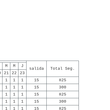
M
M
J
salida
Total Seg.
0
21
22
23
1
1
1
15
825
1
1
1
15
300
1
1
1
15
825
1
1
1
15
300
1
1
1
15
825