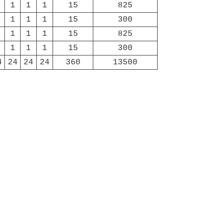
1
1
1
15
825
1
1
1
15
300
1
1
1
15
825
1
1
1
15
300
4
24
24
24
360
13500