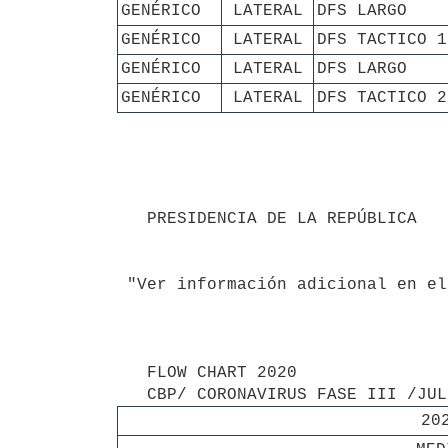
GENÉRICO
LATERAL
DFS LARGO
GENÉRICO
LATERAL
DFS TACTICO 1
GENÉRICO
LATERAL
DFS LARGO
GENÉRICO
LATERAL
DFS TACTICO 2
   PRESIDENCIA DE LA REPÚBLICA

 "Ver información adicional en el Diario Oficial digital."

   FLOW CHART 2020

20