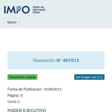
Volver
Resolución
N° 487/013
Documento original
Ver Imagen del D.O.
Fecha de Publicación: 16/08/2013
Página: 5
Carilla: 5
PODER EJECUTIVO
