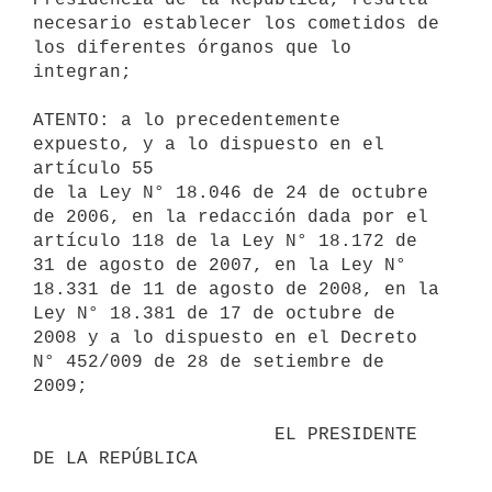
necesario establecer los cometidos de 
los diferentes órganos que lo

integran;

ATENTO: a lo precedentemente 
expuesto, y a lo dispuesto en el 
artículo 55

de la Ley N° 18.046 de 24 de octubre 
de 2006, en la redacción dada por el

artículo 118 de la Ley N° 18.172 de 
31 de agosto de 2007, en la Ley N°

18.331 de 11 de agosto de 2008, en la 
Ley N° 18.381 de 17 de octubre de

2008 y a lo dispuesto en el Decreto 
N° 452/009 de 28 de setiembre de 
2009;

                      EL PRESIDENTE 
DE LA REPÚBLICA
