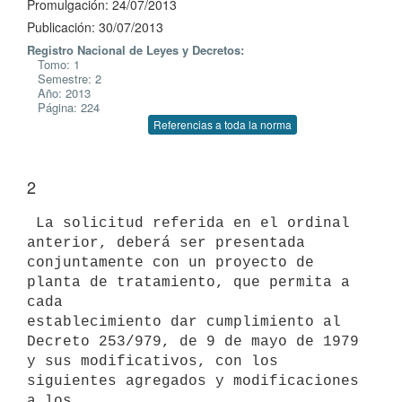
Promulgación: 24/07/2013
Publicación: 30/07/2013
Registro Nacional de Leyes y Decretos:
Tomo: 1
Semestre: 2
Año: 2013
Página: 224
Referencias a toda la norma
2
 La solicitud referida en el ordinal 
anterior, deberá ser presentada

conjuntamente con un proyecto de 
planta de tratamiento, que permita a 
cada

establecimiento dar cumplimiento al 
Decreto 253/979, de 9 de mayo de 1979

y sus modificativos, con los 
siguientes agregados y modificaciones 
a los
