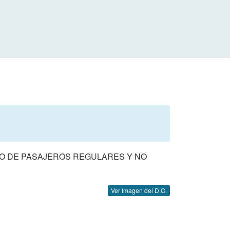
VO DE PASAJEROS REGULARES Y NO
Ver Imagen del D.O.