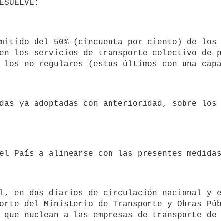
en los servicios de transporte colectivo de p
orte del Ministerio de Transporte y Obras Púb
 que nuclean a las empresas de transporte de 