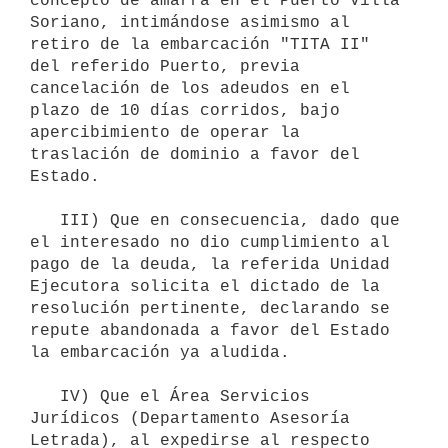
concepto de amarra en el Puerto Villa 
Soriano, intimándose asimismo al 
retiro de la embarcación "TITA II" 
del referido Puerto, previa 
cancelación de los adeudos en el 
plazo de 10 días corridos, bajo 
apercibimiento de operar la 
traslación de dominio a favor del 
Estado.

   III) Que en consecuencia, dado que 
el interesado no dio cumplimiento al 
pago de la deuda, la referida Unidad 
Ejecutora solicita el dictado de la 
resolución pertinente, declarando se 
repute abandonada a favor del Estado 
la embarcación ya aludida.

   IV) Que el Área Servicios 
Jurídicos (Departamento Asesoría 
Letrada), al expedirse al respecto 