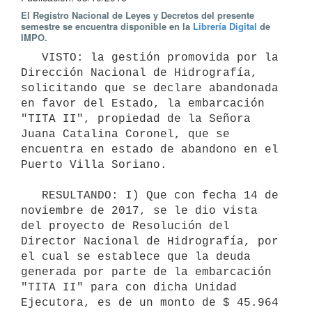
El Registro Nacional de Leyes y Decretos del presente
semestre se encuentra disponible en la
Librería Digital
de
IMPO.
   VISTO: la gestión promovida por la 
Dirección Nacional de Hidrografía, 
solicitando que se declare abandonada 
en favor del Estado, la embarcación 
"TITA II", propiedad de la Señora 
Juana Catalina Coronel, que se 
encuentra en estado de abandono en el 
Puerto Villa Soriano.

   RESULTANDO: I) Que con fecha 14 de 
noviembre de 2017, se le dio vista 
del proyecto de Resolución del 
Director Nacional de Hidrografía, por 
el cual se establece que la deuda 
generada por parte de la embarcación 
"TITA II" para con dicha Unidad 
Ejecutora, es de un monto de $ 45.964 