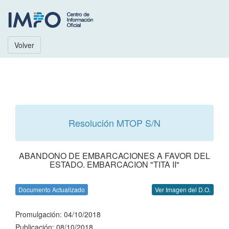
Volver
Resolución MTOP S/N
ABANDONO DE EMBARCACIONES A FAVOR DEL
ESTADO. EMBARCACION "TITA II"
Documento Actualizado
Ver Imagen del D.O.
Promulgación: 04/10/2018
Publicación: 08/10/2018