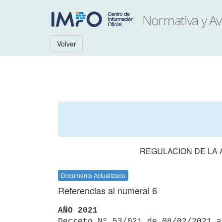
Volver
REGULACION DE LA 
Documento Actualizado
Referencias al numeral 6
AÑO 2021

Decreto Nº 53/021 de 08/02/2021 