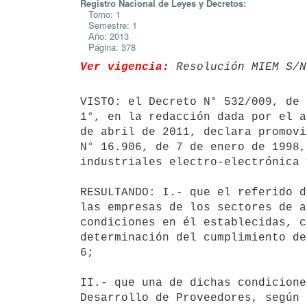
Registro Nacional de Leyes y Decretos:
Tomo: 1
Semestre: 1
Año: 2013
Página: 378
Ver vigencia:
 Resolución MIEM S/N
VISTO: el Decreto N° 532/009, de 
1°, en la redacción dada por el a
de abril de 2011, declara promovi
N° 16.906, de 7 de enero de 1998,
industriales electro-electrónica 
RESULTANDO: I.- que el referido d
las empresas de los sectores de a
condiciones en él establecidas, c
determinación del cumplimiento de
6;

II.- que una de dichas condicione
Desarrollo de Proveedores, según 