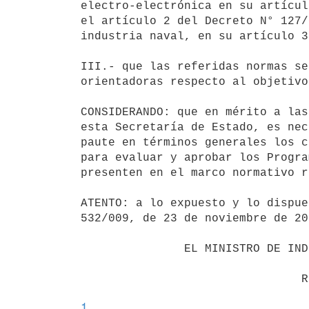
electro-electrónica en su artícul
el artículo 2 del Decreto N° 127/
industria naval, en su artículo 3
III.- que las referidas normas se
orientadoras respecto al objetivo
CONSIDERANDO: que en mérito a las
esta Secretaría de Estado, es nec
paute en términos generales los c
para evaluar y aprobar los Progra
presenten en el marco normativo r
ATENTO: a lo expuesto y lo dispue
532/009, de 23 de noviembre de 200
               EL MINISTRO DE INDUSTRIA, ENERGÍA Y MINERÍA

1