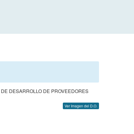
S DE DESARROLLO DE PROVEEDORES
Ver Imagen del D.O.