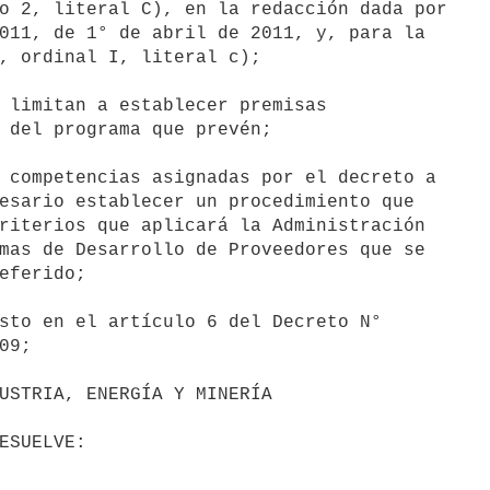
o 2, literal C), en la redacción dada por

011, de 1° de abril de 2011, y, para la

, ordinal I, literal c);

 limitan a establecer premisas

 del programa que prevén;

 competencias asignadas por el decreto a

esario establecer un procedimiento que

riterios que aplicará la Administración

mas de Desarrollo de Proveedores que se

eferido;

sto en el artículo 6 del Decreto N°

9;
