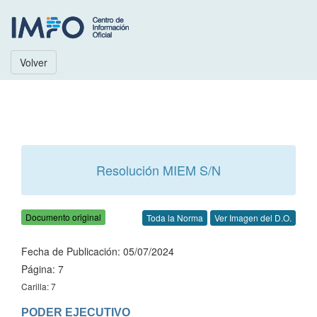
Volver
Resolución MIEM S/N
Documento original
Toda la Norma
Ver Imagen del D.O.
Fecha de Publicación: 05/07/2024
Página: 7
Carilla: 7
PODER EJECUTIVO
