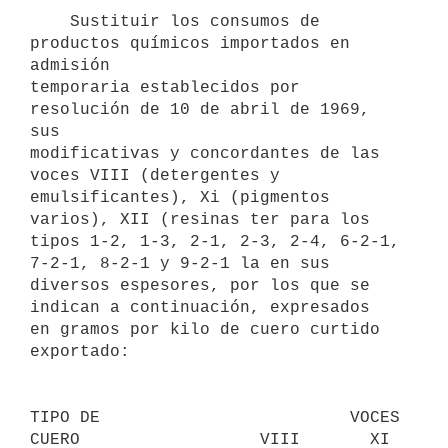
    Sustituir los consumos de 
productos químicos importados en 
admisión

temporaria establecidos por 
resolución de 10 de abril de 1969, 
sus

modificativas y concordantes de las 
voces VIII (detergentes y

emulsificantes), Xi (pigmentos 
varios), XII (resinas ter para los

tipos 1-2, 1-3, 2-1, 2-3, 2-4, 6-2-1, 
7-2-1, 8-2-1 y 9-2-1 la en sus

diversos espesores, por los que se 
indican a continuación, expresados

en gramos por kilo de cuero curtido 
exportado:

TIPO DE                         VOCES

CUERO                  VIII       XI       