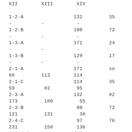
XII        XIII        XIV

1-2-A                 132         35         
-          -           -

1-2-B                 100         72         
-          -           -

1-3-A                 171         24         
-          -           -

1-3-B                 129         17         
-          -           -

2-1-A                 171         so         
88         113        114

2-1-C                 114         35         
59          82         95

2-3-A                 132         82        
173         180         55

2-3-B                  00         72        
121         131         38

2-4-C                  97         76        
231         158        136
