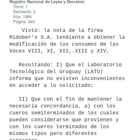
Registro Nacional de Leyes y Decretos:
Tomo: 1
Semestre: 2
Año: 1984
Página: 943
    Visto: la nota de la firma 
Midober's S.A. tendiente a obtener la

modificación de los consumos de las 
Voces VIII, XI, XII,.XIII y XIV,

   Resultando: I) Que el Laboratorio 
Tecnológico del Uruguay (LATU)

informa que no existen inconvenientes 
en acceder a lo solicitado;

   II) Que con el fin de mantener la 
necesaria concordancia, a) con los

cueros semiterminados de los cuales 
pueden considerarse que provienen y

con los cueros terminados de los 
mismos tipos pero diferentes 