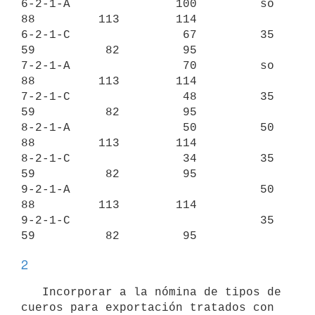
6-2-1-A               100         so         
88         113        114

6-2-1-C                67         35         
59          82         95

7-2-1-A                70         so         
88         113        114

7-2-1-C                48         35         
59          82         95

8-2-1-A                50         50         
88         113        114

8-2-1-C                34         35         
59          82         95

9-2-1-A                           50         
88         113        114

9-2-1-C                           35         
2
   Incorporar a la nómina de tipos de 
cueros para exportación tratados con
