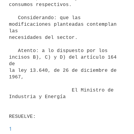
consumos respectivos.

   Considerando: que las 
modificaciones planteadas contemplan 
las

necesidades del sector.

   Atento: a lo dispuesto por los 
incisos B), C) y D) del artículo 164 
de

la ley 13.640, de 26 de diciembre de 
1967,

                     El Ministro de 
Industria y Energía

1