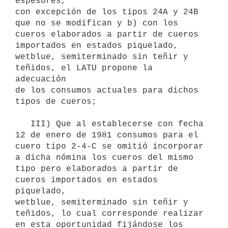
espesores,

con excepción de los tipos 24A y 24B 
que no se modifican y b) con los

cueros elaborados a partir de cueros 
importados en estados piquelado,

wetblue, semiterminado sin teñir y 
teñidos, el LATU propone la 
adecuación

de los consumos actuales para dichos 
tipos de cueros;

   III) Que al establecerse con fecha 
12 de enero de 1981 consumos para el

cuero tipo 2-4-C se omitió incorporar 
a dicha nómina los cueros del mismo

tipo pero elaborados a partir de 
cueros importados en estados 
piquelado,

wetblue, semiterminado sin teñir y 
teñidos, lo cual corresponde realizar

en esta oportunidad fijándose los 