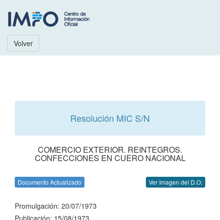
Volver
Resolución MIC S/N
COMERCIO EXTERIOR. REINTEGROS.
CONFECCIONES EN CUERO NACIONAL
Documento Actualizado
Ver Imagen del D.O.
Promulgación: 20/07/1973
Publicación: 15/08/1973