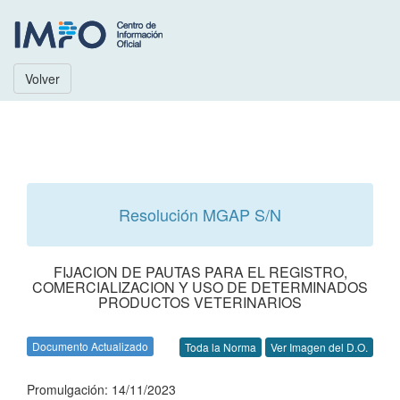
Volver
Resolución MGAP S/N
FIJACION DE PAUTAS PARA EL REGISTRO,
COMERCIALIZACION Y USO DE DETERMINADOS
PRODUCTOS VETERINARIOS
Documento Actualizado
Toda la Norma
Ver Imagen del D.O.
Promulgación: 14/11/2023