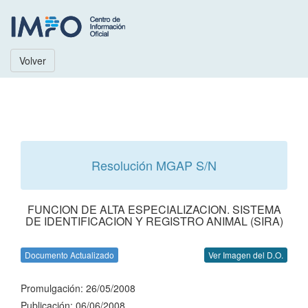
Volver
Resolución MGAP S/N
FUNCION DE ALTA ESPECIALIZACION. SISTEMA
DE IDENTIFICACION Y REGISTRO ANIMAL (SIRA)
Documento Actualizado
Ver Imagen del D.O.
Promulgación: 26/05/2008
Publicación: 06/06/2008