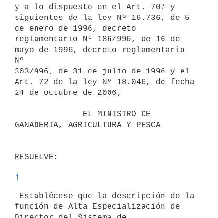
y a lo dispuesto en el Art. 707 y

siguientes de la ley Nº 16.736, de 5 
de enero de 1996, decreto

reglamentario Nº 186/996, de 16 de 
mayo de 1996, decreto reglamentario 
Nº

303/996, de 31 de julio de 1996 y el 
Art. 72 de la ley Nº 18.046, de fecha

24 de octubre de 2006;

              EL MINISTRO DE 
GANADERIA, AGRICULTURA Y PESCA

1
 Establécese que la descripción de la 
función de Alta Especialización de

Director del Sistema de 