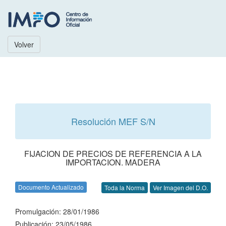
Volver
Resolución MEF S/N
FIJACION DE PRECIOS DE REFERENCIA A LA
IMPORTACION. MADERA
Documento Actualizado
Toda la Norma
Ver Imagen del D.O.
Promulgación: 28/01/1986
Publicación: 23/05/1986