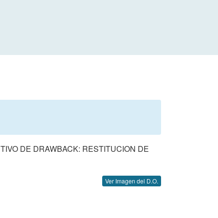
TIVO DE DRAWBACK: RESTITUCION DE
Ver Imagen del D.O.