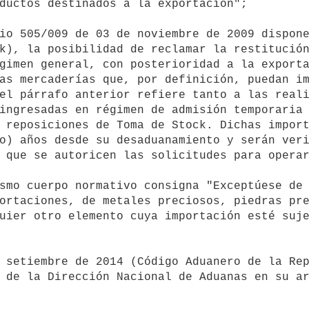
ductos destinados a la exportación";

k), la posibilidad de reclamar la restitución
gimen general, con posterioridad a la exporta
as mercaderías que, por definición, puedan im
el párrafo anterior refiere tanto a las reali
ingresadas en régimen de admisión temporaria 
 reposiciones de Toma de Stock. Dichas import
o) años desde su desaduanamiento y serán veri
 que se autoricen las solicitudes para operar
ortaciones, de metales preciosos, piedras pre
uier otro elemento cuya importación esté suje
 de la Dirección Nacional de Aduanas en su ar