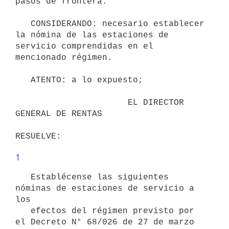
pasos de frontera.

   CONSIDERANDO: necesario establecer 
la nómina de las estaciones de 
servicio comprendidas en el 
mencionado régimen.

   ATENTO: a lo expuesto;

                      EL DIRECTOR 
GENERAL DE RENTAS

1
   Establécense las siguientes 
nóminas de estaciones de servicio a 
los

   efectos del régimen previsto por 
el Decreto N° 68/026 de 27 de marzo
