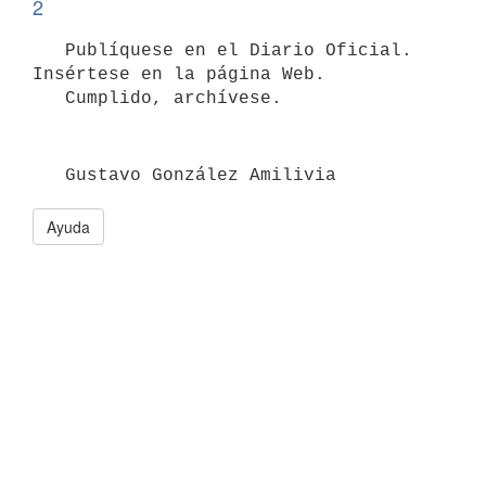
2
   Publíquese en el Diario Oficial. 
Insértese en la página Web.

Ayuda