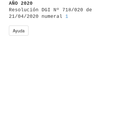
AÑO 2020

Resolución DGI Nº 718/020 de 
21/04/2020 numeral 
1
Ayuda