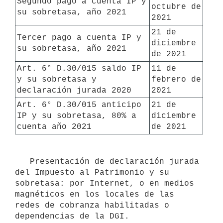
Segundo pago a cuenta IP y 
octubre de 
su sobretasa, año 2021
2021
21 de 
Tercer pago a cuenta IP y 
diciembre 
su sobretasa, año 2021
de 2021
Art. 6° D.30/015 saldo IP 
11 de 
y su sobretasa y 
febrero de 
declaración jurada 2020
2021
Art. 6° D.30/015 anticipo 
21 de 
IP y su sobretasa, 80% a 
diciembre 
cuenta año 2021
de 2021
   Presentación de declaración jurada 
del Impuesto al Patrimonio y su 
sobretasa: por Internet, o en medios 
magnéticos en los locales de las 
redes de cobranza habilitadas o 
dependencias de la DGI. 
