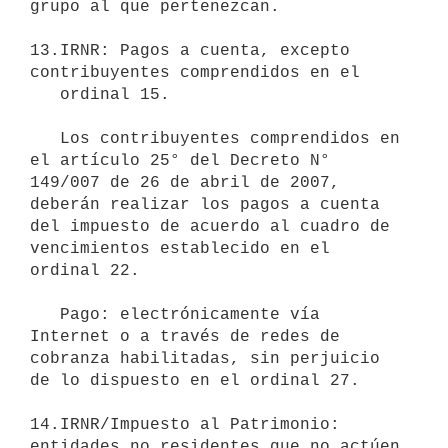
grupo al que pertenezcan.

13.IRNR: Pagos a cuenta, excepto 
contribuyentes comprendidos en el

   ordinal 15.

   Los contribuyentes comprendidos en 
el artículo 25° del Decreto N° 
149/007 de 26 de abril de 2007, 
deberán realizar los pagos a cuenta 
del impuesto de acuerdo al cuadro de 
vencimientos establecido en el 
ordinal 22.

   Pago: electrónicamente vía 
Internet o a través de redes de 
cobranza habilitadas, sin perjuicio 
de lo dispuesto en el ordinal 27.

14.IRNR/Impuesto al Patrimonio: 
entidades no residentes que no actúen  
