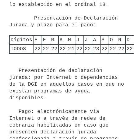
lo establecido en el ordinal 18.     

        Presentación de Declaración 
Jurada y plazo para el pago:

Dígitos
E
F
M
A
M
J
J
A
S
O
N
D
TODOS
22
22
22
22
24
22
22
23
22
22
22
22
   Presentación de declaración 
jurada: por Internet o dependencias 
de la DGI en aquellos casos en que no 
existan programas de ayuda 
disponibles.

   Pago: electrónicamente vía 
Internet o a través de redes de 
cobranza habilitadas en caso que 
presenten declaración jurada 
confeccionada a través de programas 