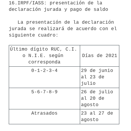
16.IRPF/IASS: presentación de la 
declaración jurada y pago de saldo 

   La presentación de la declaración 
jurada se realizará de acuerdo con el 
siguiente cuadro:

Último dígito RUC, C.I. 
o N.I.E. según 
Días de 2021
corresponda
0-1-2-3-4
29 de junio 
al 23 de 
julio
5-6-7-8-9
26 de julio 
al 20 de 
agosto
Atrasados
23 al 27 de 
agosto