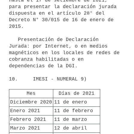
hasta el 17 de setiembre de 2021, 
para presentar la declaración jurada 
dispuesta en el artículo 28° del 
Decreto N° 30/015 de 16 de enero de 
2015.

   Presentación de Declaración 
Jurada: por Internet, o en medios 
magnéticos en los locales de redes de 
cobranza habilitadas o en 
dependencias de la DGI.

10.     IMESI - NUMERAL 9)

Mes
Días de 2021
Diciembre 2020
11 de enero
Enero 2021
11 de febrero
Febrero 2021
11 de marzo
Marzo 2021
12 de abril