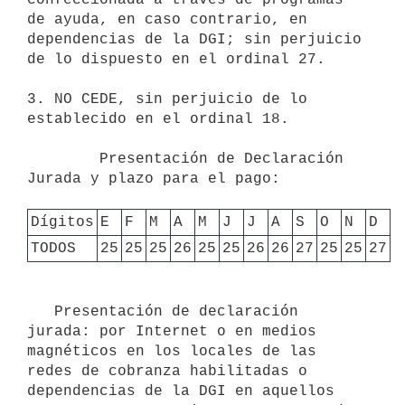
de ayuda, en caso contrario, en 
dependencias de la DGI; sin perjuicio 
de lo dispuesto en el ordinal 27.

3. NO CEDE, sin perjuicio de lo 
establecido en el ordinal 18.

        Presentación de Declaración 
Jurada y plazo para el pago:

Dígitos
E
F
M
A
M
J
J
A
S
O
N
D
TODOS
25
25
25
26
25
25
26
26
27
25
25
27
   Presentación de declaración 
jurada: por Internet o en medios 
magnéticos en los locales de las 
redes de cobranza habilitadas o 
dependencias de la DGI en aquellos 