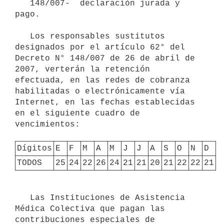
   148/007-  declaración jurada y 
pago.

   Los responsables sustitutos 
designados por el artículo 62° del 
Decreto N° 148/007 de 26 de abril de 
2007, verterán la retención 
efectuada, en las redes de cobranza  
habilitadas o electrónicamente vía 
Internet, en las fechas establecidas 
en el siguiente cuadro de 
vencimientos:

Dígitos
E
F
M
A
M
J
J
A
S
O
N
D
TODOS
25
24
22
26
24
21
21
20
21
22
22
21
   Las Instituciones de Asistencia 
Médica Colectiva que pagan las 
contribuciones especiales de 