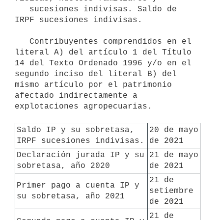
   sucesiones indivisas. Saldo de 
IRPF sucesiones indivisas.

   Contribuyentes comprendidos en el 
literal A) del artículo 1 del Título 
14 del Texto Ordenado 1996 y/o en el 
segundo inciso del literal B) del 
mismo artículo por el patrimonio 
afectado indirectamente a 
explotaciones agropecuarias.

Saldo IP y su sobretasa, 
20 de mayo 
IRPF sucesiones indivisas.
de 2021
Declaración jurada IP y su 
21 de mayo 
sobretasa, año 2020
de 2021
21 de 
Primer pago a cuenta IP y 
setiembre 
su sobretasa, año 2021
de 2021
21 de 