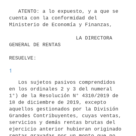
   ATENTO: a lo expuesto, y a que se 
cuenta con la conformidad del 
Ministerio de Economía y Finanzas,  

                      LA DIRECTORA 
GENERAL DE RENTAS

1
   Los sujetos pasivos comprendidos 
en los ordinales 2 y 3 del numeral 
1°) de la Resolución N° 4310/2019 de 
18 de diciembre de 2019, excepto 
aquellos gestionados por la División 
Grandes Contribuyentes, cuyas ventas, 
servicios y demás rentas brutas del 
ejercicio anterior hubieran originado 
rentas gravadas por un monto que no 