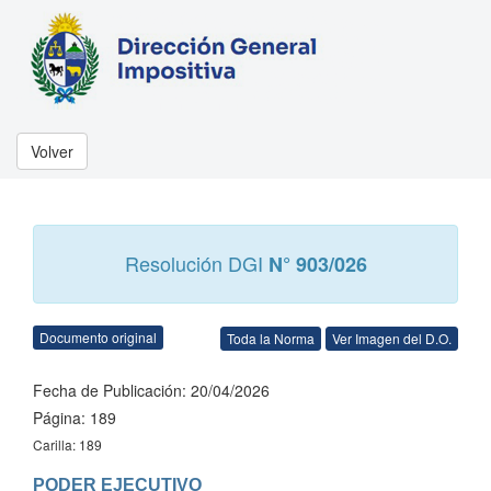
Volver
Resolución DGI
N° 903/026
Documento original
Toda la Norma
Ver Imagen del D.O.
Fecha de Publicación: 20/04/2026
Página: 189
Carilla: 189
PODER EJECUTIVO
