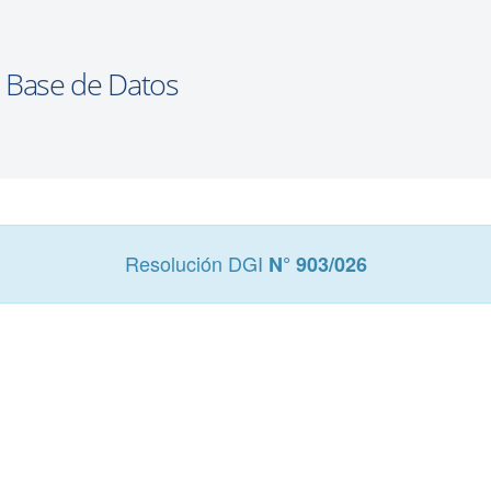
Resolución DGI
N° 903/026