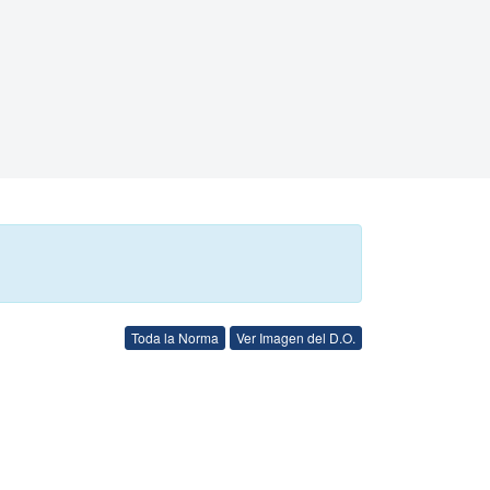
Toda la Norma
Ver Imagen del D.O.