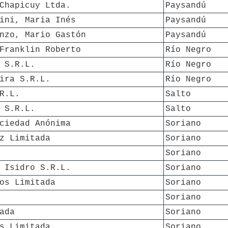
Chapicuy Ltda.
Paysandú
ini, Maria Inés
Paysandú
nzo, Mario Gastón
Paysandú
Franklin Roberto
Río Negro
 S.R.L.
Río Negro
ira S.R.L.
Río Negro 
R.L.
Salto
 S.R.L.
Salto
ciedad Anónima
Soriano
z Limitada
Soriano
Soriano
 Isidro S.R.L.
Soriano
os Limitada
Soriano
Soriano
ada
Soriano
s Limitada
Soriano