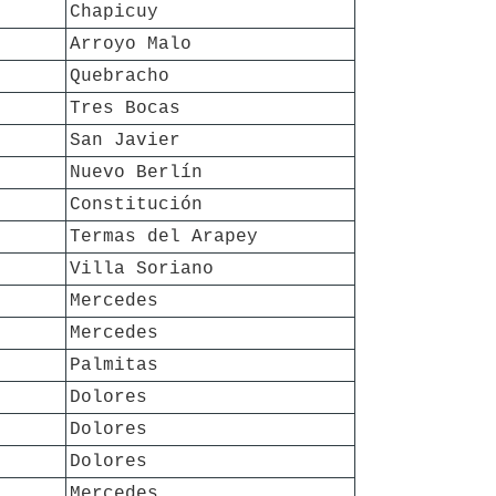
Chapicuy
Arroyo Malo
Quebracho
Tres Bocas
San Javier
Nuevo Berlín
Constitución
Termas del Arapey
Villa Soriano
Mercedes
Mercedes
Palmitas
Dolores
Dolores
Dolores
Mercedes