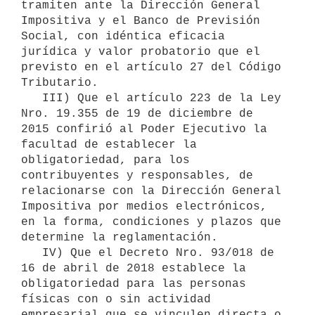
tramiten ante la Dirección General 
Impositiva y el Banco de Previsión 
Social, con idéntica eficacia 
jurídica y valor probatorio que el 
previsto en el artículo 27 del Código 
Tributario.

   III) Que el artículo 223 de la Ley 
Nro. 19.355 de 19 de diciembre de 
2015 confirió al Poder Ejecutivo la 
facultad de establecer la 
obligatoriedad, para los 
contribuyentes y responsables, de 
relacionarse con la Dirección General 
Impositiva por medios electrónicos, 
en la forma, condiciones y plazos que 
determine la reglamentación.     

   IV) Que el Decreto Nro. 93/018 de 
16 de abril de 2018 establece la 
obligatoriedad para las personas 
físicas con o sin actividad 
empresarial que se vinculen directa o 