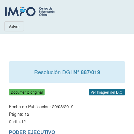
Volver
Resolución DGI
N° 887/019
Documento original
Ver Imagen del D.O.
Fecha de Publicación: 29/03/2019
Página: 12
Carilla: 12
PODER EJECUTIVO
