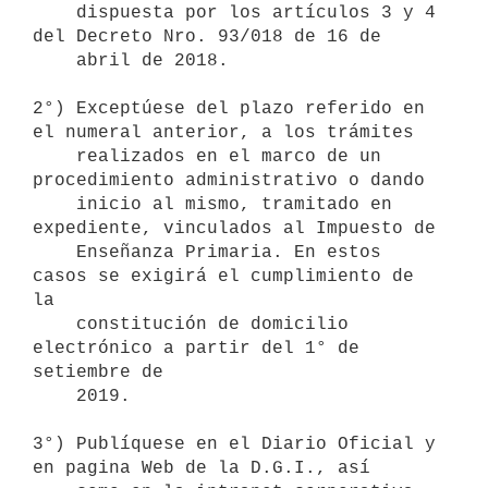
    dispuesta por los artículos 3 y 4 
del Decreto Nro. 93/018 de 16 de

    abril de 2018.

2°) Exceptúese del plazo referido en 
el numeral anterior, a los trámites

    realizados en el marco de un 
procedimiento administrativo o dando

    inicio al mismo, tramitado en 
expediente, vinculados al Impuesto de

    Enseñanza Primaria. En estos 
casos se exigirá el cumplimiento de 
la

    constitución de domicilio 
electrónico a partir del 1° de 
setiembre de

    2019.

3°) Publíquese en el Diario Oficial y 
en pagina Web de la D.G.I., así
