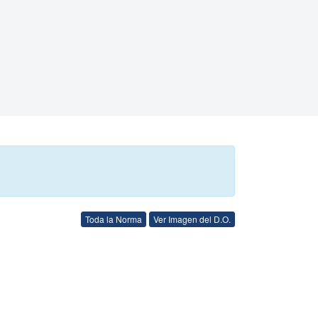
Toda la Norma
Ver Imagen del D.O.