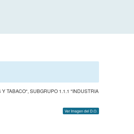
Y TABACO", SUBGRUPO 1.1.1 "INDUSTRIA
Ver Imagen del D.O.