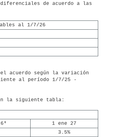
ables al 1/7/26
iente al período 1/7/25 - 
26*
1 ene 27
3.5%