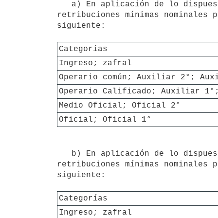
   a) En aplicación de lo dispuesto en el artículo CUARTO 1) a partir del 1° de Julio de 2025 las 
retribuciones mínimas nominales p
siguiente:

Categorías
Ingreso; zafral
Operario común; Auxiliar 2°; Aux
Operario Calificado; Auxiliar 1°
Medio Oficial; Oficial 2°
Oficial; Oficial 1°
   b) En aplicación de lo dispuesto en el artículo CUARTO 2) a partir del 1° de enero de 2026 las 
retribuciones mínimas nominales p
siguiente:

Categorías
Ingreso; zafral