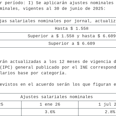
minales, vigentes al 30 de junio de 2025:

jas salariales nominales por jornal, actualiz
Hasta $ 1.558
Superior a $ 1.558 y hasta $ 6.609
Superior a $ 6.609
(IPC) general publicado por el INE correspond
larios base por categoría.

Ajustes salariales nominales
25
1 ene 26
1 jul 
3.6%
2.8%