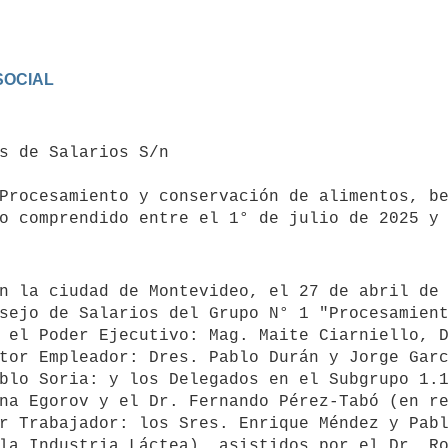
OCIAL

Procesamiento y conservación de alimentos, be
o comprendido entre el 1° de julio de 2025 y 
sejo de Salarios del Grupo N° 1 "Procesamient
 el Poder Ejecutivo: Mag. Maite Ciarniello, D
tor Empleador: Dres. Pablo Durán y Jorge Garc
blo Soria: y los Delegados en el Subgrupo 1.1
na Egorov y el Dr. Fernando Pérez-Tabó (en re
r Trabajador: los Sres. Enrique Méndez y Pabl
la Industria Láctea), asistidos por el Dr. Ro