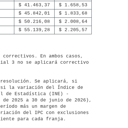
$ 41.463,37
$ 1.658,53
$ 45.842,01
$ 1.833,68
$ 50.216,08
$ 2.008,64
$ 55.139,28
$ 2.205,57
ial 3 no se aplicará correctivo 
si la variación del Índice de 
al de Estadística (INE) -
 de 2025 a 30 de junio de 2026), 
eríodo más un margen de 
riación del IPC con exclusiones 
iente para cada franja.
