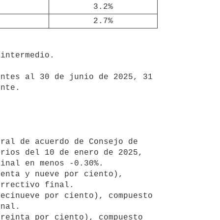
3.2%
2.7%
nte.

rios del 10 de enero de 2025, 
inal en menos -0.30%.

rrectivo final.

nal.
