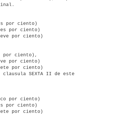
inal.
