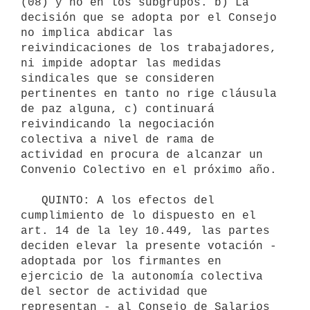
(08) y no en los subgrupos. b) La 
decisión que se adopta por el Consejo 
no implica abdicar las 
reivindicaciones de los trabajadores, 
ni impide adoptar las medidas 
sindicales que se consideren 
pertinentes en tanto no rige cláusula 
de paz alguna, c) continuará 
reivindicando la negociación 
colectiva a nivel de rama de 
actividad en procura de alcanzar un 
Convenio Colectivo en el próximo año.

   QUINTO: A los efectos del 
cumplimiento de lo dispuesto en el 
art. 14 de la ley 10.449, las partes 
deciden elevar la presente votación - 
adoptada por los firmantes en 
ejercicio de la autonomía colectiva 
del sector de actividad que 
representan - al Consejo de Salarios 