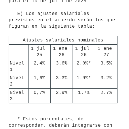
para el 10 de julio de 2025.

   E) Los ajustes salariales 
previstos en el acuerdo serán los que 
figuran en la siguiente tabla:

Ajustes salariales nominales
1 jul 
1 ene 
1 jul 
1 ene 
25
26
26
27
Nivel 
2,4%
3.6%
2.8%*
3.5%
1
Nivel 
1,6%
3.3%
1.9%*
3.2%
2
Nivel 
0,7%
2.9%
1.7%
2.7%
3
   * Estos porcentajes, de 
corresponder, deberán integrarse con 