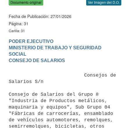
Documento original
Ver Imagen del D.O.
Fecha de Publicación: 27/01/2026
Página: 31
Carilla: 31
PODER EJECUTIVO

MINISTERIO DE TRABAJO Y SEGURIDAD 
SOCIAL

                          Consejos de 
Salarios S/n

Consejo de Salarios del Grupo 8 
"Industria de Productos metálicos, 
maquinaria y equipos", Sub Grupo 04 
"Fábricas de carrocerías, ensamblado 
de vehículos automotores, remolques, 
semirremolques, bicicletas, otros 