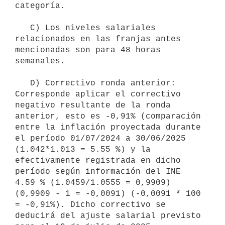
categoría.

   C) Los niveles salariales 
relacionados en las franjas antes 
mencionadas son para 48 horas 
semanales.

   D) Correctivo ronda anterior: 
Corresponde aplicar el correctivo 
negativo resultante de la ronda 
anterior, esto es -0,91% (comparación 
entre la inflación proyectada durante 
el período 01/07/2024 a 30/06/2025 
(1.042*1.013 = 5.55 %) y la 
efectivamente registrada en dicho 
período según información del INE 
4.59 % (1.0459/1.0555 = 0,9909)
(0,9909 - 1 = -0,0091) (-0,0091 * 100 
= -0,91%). Dicho correctivo se 
deducirá del ajuste salarial previsto 