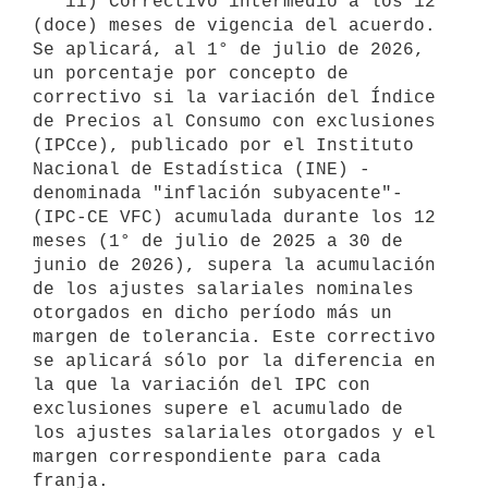
   ii) Correctivo intermedio a los 12 
(doce) meses de vigencia del acuerdo. 
Se aplicará, al 1° de julio de 2026, 
un porcentaje por concepto de 
correctivo si la variación del Índice 
de Precios al Consumo con exclusiones 
(IPCce), publicado por el Instituto 
Nacional de Estadística (INE) -
denominada "inflación subyacente"- 
(IPC-CE VFC) acumulada durante los 12 
meses (1° de julio de 2025 a 30 de 
junio de 2026), supera la acumulación 
de los ajustes salariales nominales 
otorgados en dicho período más un 
margen de tolerancia. Este correctivo 
se aplicará sólo por la diferencia en 
la que la variación del IPC con 
exclusiones supere el acumulado de 
los ajustes salariales otorgados y el 
margen correspondiente para cada 
franja.
