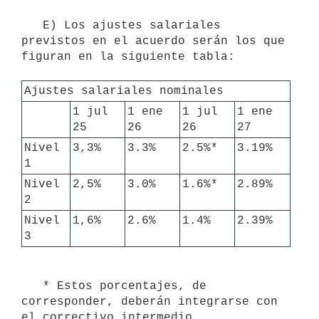
   E) Los ajustes salariales 
previstos en el acuerdo serán los que 
figuran en la siguiente tabla:

Ajustes salariales nominales
1 jul 
1 ene 
1 jul 
1 ene 
25
26
26
27
Nivel 
3,3%
3.3%
2.5%*
3.19%
1
Nivel 
2,5%
3.0%
1.6%*
2.89%
2
Nivel 
1,6%
2.6%
1.4%
2.39%
3
   * Estos porcentajes, de 
corresponder, deberán integrarse con 
el correctivo intermedio
