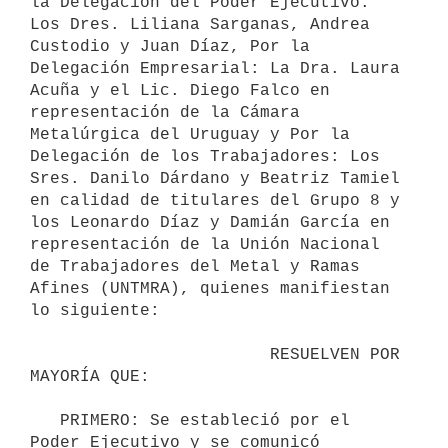
la Delegación del Poder Ejecutivo: 
Los Dres. Liliana Sarganas, Andrea 
Custodio y Juan Díaz, Por la 
Delegación Empresarial: La Dra. Laura 
Acuña y el Lic. Diego Falco en 
representación de la Cámara 
Metalúrgica del Uruguay y Por la 
Delegación de los Trabajadores: Los 
Sres. Danilo Dárdano y Beatriz Tamiel 
en calidad de titulares del Grupo 8 y 
los Leonardo Díaz y Damián García en 
representación de la Unión Nacional 
de Trabajadores del Metal y Ramas 
Afines (UNTMRA), quienes manifiestan 
lo siguiente:

                        RESUELVEN POR 
MAYORÍA QUE:

   PRIMERO: Se estableció por el 
Poder Ejecutivo y se comunicó 