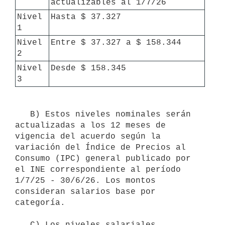
actualizables al 1/7/26
Nivel 
Hasta $ 37.327
1
Nivel 
Entre $ 37.327 a $ 158.344
2
Nivel 
Desde $ 158.345
3
   B) Estos niveles nominales serán 
actualizadas a los 12 meses de 
vigencia del acuerdo según la 
variación del Índice de Precios al 
Consumo (IPC) general publicado por 
el INE correspondiente al período 
1/7/25 - 30/6/26. Los montos 
consideran salarios base por 
categoría.

   C) Los niveles salariales 