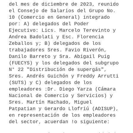
del mes de diciembre de 2023, reunido 
el Consejo de Salarios del Grupo No. 
10 (Comercio en General) integrado 
por: A) delegados del Poder 
Ejecutivo: Lics. Marcelo Terevinto y 
Andrea Badolati y Esc. Florencia 
Zeballos y; B) delegados de los 
trabajadores Sres. Favio Riverón, 
Danilo Barreto y Sra. Abigail Puig 
(FUECYS) y los delegados del subgrupo 
N° 22 "Distribución de supergás", 
Sres. Andrés Guichón y Freddy Arrutti 
(SUTS) y C) delegados de los 
empleadores :Dr. Diego Yarza (Cámara 
Nacional de Comercio y Servicios) y 
Sres. Martín Machado, Miguel 
Patpatian y Gerardo Llofriú (ADISUP), 
en representación de los empleadores 
del sector, acuerdan !o siguiente:
