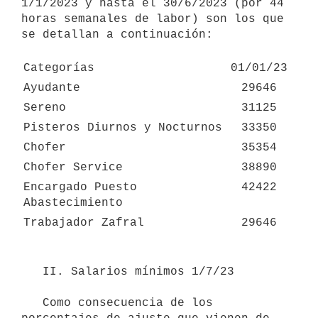
1/1/2023 y hasta el 30/6/2023 (por 44 
horas semanales de labor) son los que 
se detallan a continuación:

Categorías
01/01/23
Ayudante
29646
Sereno
31125
Pisteros Diurnos y Nocturnos
33350
Chofer
35354
Chofer Service
38890
Encargado Puesto 
42422
Abastecimiento
Trabajador Zafral
29646
   II. Salarios mínimos 1/7/23

   Como consecuencia de los 