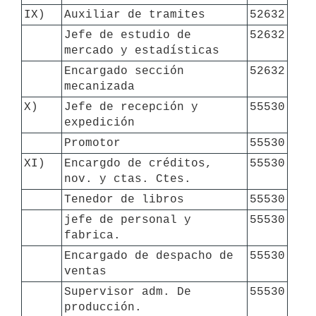
IX)
Auxiliar de tramites
52632
Jefe de estudio de 
52632
mercado y estadísticas
Encargado sección 
52632
mecanizada
X)
Jefe de recepción y 
55530
expedición
Promotor
55530
XI)
Encargdo de créditos, 
55530
nov. y ctas. Ctes.
Tenedor de libros
55530
jefe de personal y 
55530
fabrica.
Encargado de despacho de 
55530
ventas
Supervisor adm. De 
55530
producción.