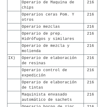
Operario de Maquina de 
216
chips
Operarios ceras Pom. Y 
216
otros
Operario mezclas
216
Operario de prep. 
216
Hidrófugos y similares
Operario de mezcla y 
216
molienda
IX)
Operario de elaboración 
216
de resinas
Operario control de 
216
expedición
Operario de elaboración 
216
de tintas
Maquinista envasado 
216
automático de sachets
Operario horno de zinc
216