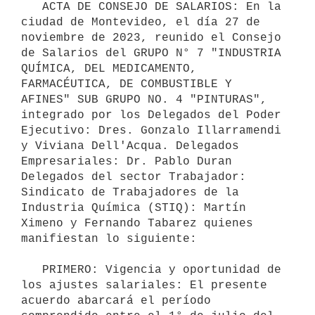
   ACTA DE CONSEJO DE SALARIOS: En la 
ciudad de Montevideo, el día 27 de 
noviembre de 2023, reunido el Consejo 
de Salarios del GRUPO N° 7 "INDUSTRIA 
QUÍMICA, DEL MEDICAMENTO, 
FARMACÉUTICA, DE COMBUSTIBLE Y 
AFINES" SUB GRUPO NO. 4 "PINTURAS", 
integrado por los Delegados del Poder 
Ejecutivo: Dres. Gonzalo Illarramendi 
y Viviana Dell'Acqua. Delegados 
Empresariales: Dr. Pablo Duran 
Delegados del sector Trabajador: 
Sindicato de Trabajadores de la 
Industria Química (STIQ): Martín 
Ximeno y Fernando Tabarez quienes 
manifiestan lo siguiente:

   PRIMERO: Vigencia y oportunidad de 
los ajustes salariales: El presente 
acuerdo abarcará el período 