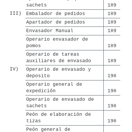
sachets
189
III)
Embalador de pedidos
189
Apartador de pedidos
189
Envasador Manual
189
Operario envasador de 
pomos
189
Operario de tareas 
auxiliares de envasado
189
IV)
Operario de envasado y 
deposito
198
Operario general de 
expedición
198
Operario de envasado de 
sachets
198
Peón de elaboración de 
tizas
198
Peón general de 