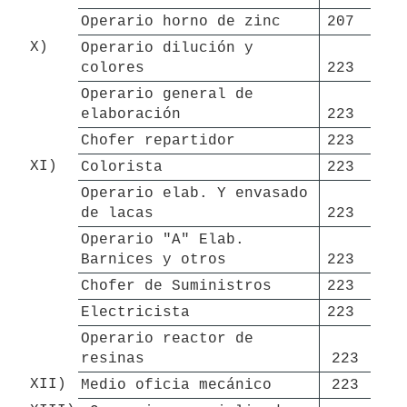
Operario horno de zinc
207 
X)
Operario dilución y 
colores
223 
Operario general de 
elaboración
223 
Chofer repartidor
223 
XI)
Colorista
223 
Operario elab. Y envasado 
de lacas
223 
Operario "A" Elab. 
Barnices y otros
223 
Chofer de Suministros
223 
Electricista
223 
Operario reactor de 
resinas
223
XII)
Medio oficia mecánico
223