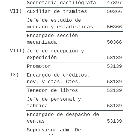
Secretaria dactilógrafa
47397
VII)
Auxiliar de tramites
50366
Jefe de estudio de 
mercado y estadísticas
50366
Encargado sección 
mecanizada
50366
VIII)
Jefe de recepción y 
expedición
53139
Promotor
53139
IX)
Encargdo de créditos, 
nov. y ctas. Ctes.
53139
Tenedor de libros
53139
Jefe de personal y 
fabrica.
53139
Encargado de despacho de 
ventas
53139
Supervisor adm. De 