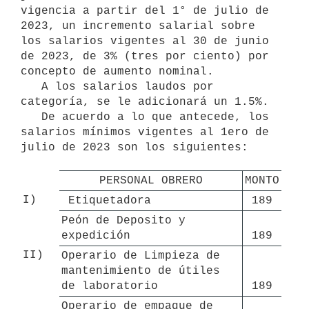
vigencia a partir del 1° de julio de 
2023, un incremento salarial sobre 
los salarios vigentes al 30 de junio 
de 2023, de 3% (tres por ciento) por 
concepto de aumento nominal.

   A los salarios laudos por 
categoría, se le adicionará un 1.5%.

   De acuerdo a lo que antecede, los 
salarios mínimos vigentes al 1ero de 
julio de 2023 son los siguientes:

PERSONAL OBRERO
MONTO
I)
 Etiquetadora
189
Peón de Deposito y 
expedición
189
II)
Operario de Limpieza de 
mantenimiento de útiles 
de laboratorio
189
Operario de empaque de 