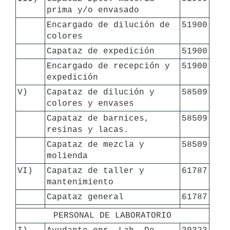
prima y/o envasado
Encargado de dilución de 
51900
colores
Capataz de expedición
51900
Encargado de recepción y 
51900
expedición
V)
Capataz de dilución y 
58509
colores y envases
Capataz de barnices, 
58509
resinas y lacas.
Capataz de mezcla y 
58509
molienda
VI)
Capataz de taller y 
61787
mantenimiento
Capataz general
61787
PERSONAL DE LABORATORIO