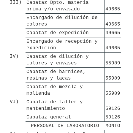
III)
Capataz Dpto. materia 
prima y/o envasado
49665
Encargado de dilución de 
colores
49665
Capataz de expedición
49665
Encargado de recepción y 
expedición
49665
IV)
Capataz de dilución y 
colores y envases
55989
Capataz de barnices, 
resinas y lacas
55989
Capataz de mezcla y 
molienda
55989
VI)
Capataz de taller y 
mantenimiento
59126
Capataz general
59126
PERSONAL DE LABORATORIO
MONTO