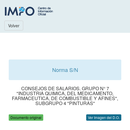
Volver
Norma S/N
CONSEJOS DE SALARIOS. GRUPO N° 7
"INDUSTRIA QUIMICA, DEL MEDICAMENTO,
FARMACEUTICA, DE COMBUSTIBLE Y AFINES",
SUBGRUPO 4 "PINTURAS"
Documento original
Ver Imagen del D.O.