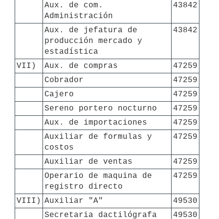
Aux. de com. 
43842
Administración
Aux. de jefatura de 
43842
producción mercado y 
estadística
VII)
Aux. de compras
47259
Cobrador
47259
Cajero
47259
Sereno portero nocturno
47259
Aux. de importaciones
47259
Auxiliar de formulas y 
47259
costos
Auxiliar de ventas
47259
Operario de maquina de 
47259
registro directo
VIII)
Auxiliar "A"
49530
Secretaria dactilógrafa
49530