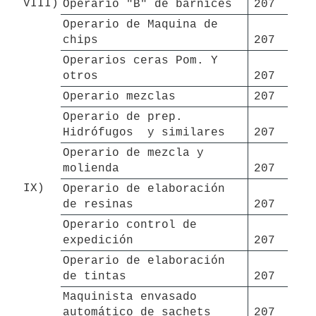
VIII)
Operario "B" de barnices
207 
Operario de Maquina de 
chips
207 
Operarios ceras Pom. Y 
otros
207 
Operario mezclas
207 
Operario de prep. 
Hidrófugos  y similares
207 
Operario de mezcla y 
molienda
207 
IX)
Operario de elaboración 
de resinas
207 
Operario control de 
expedición
207 
Operario de elaboración 
de tintas
207 
Maquinista envasado 
automático de sachets
207 