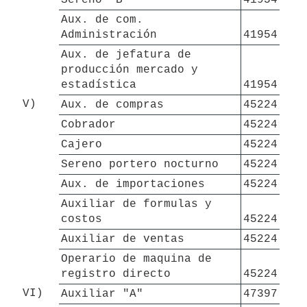
Aux. de com. 
Administración
41954
Aux. de jefatura de 
producción mercado y 
estadística
41954
V)
Aux. de compras
45224
Cobrador
45224
Cajero
45224
Sereno portero nocturno
45224
Aux. de importaciones
45224
Auxiliar de formulas y 
costos 
45224
Auxiliar de ventas
45224
Operario de maquina de 
registro directo
45224
VI)
Auxiliar "A"
47397