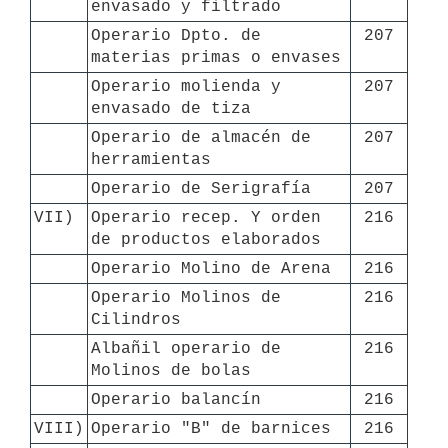
envasado y filtrado
Operario Dpto. de 
207
materias primas o envases
Operario molienda y 
207
envasado de tiza
Operario de almacén de 
207
herramientas
Operario de Serigrafía
207
VII)
Operario recep. Y orden 
216
de productos elaborados
Operario Molino de Arena
216
Operario Molinos de 
216
Cilindros
Albañil operario de 
216
Molinos de bolas
Operario balancín
216
VIII)
Operario "B" de barnices
216