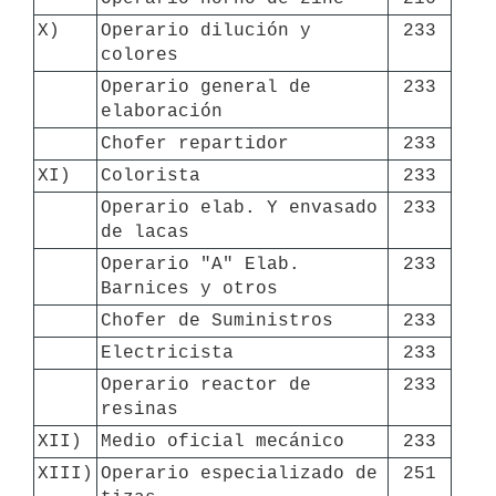
X)
Operario dilución y 
233
colores
Operario general de 
233
elaboración
Chofer repartidor
233
XI)
Colorista
233
Operario elab. Y envasado 
233
de lacas
Operario "A" Elab. 
233
Barnices y otros
Chofer de Suministros
233
Electricista
233
Operario reactor de 
233
resinas
XII)
Medio oficial mecánico
233
XIII)
Operario especializado de 
251