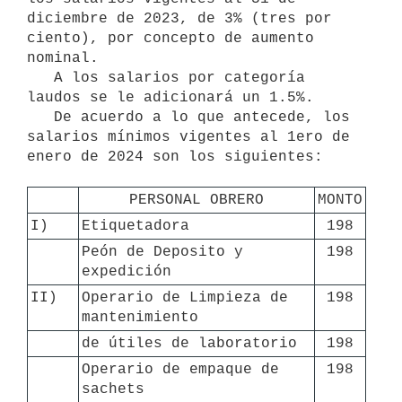
diciembre de 2023, de 3% (tres por 
ciento), por concepto de aumento 
nominal.

   A los salarios por categoría 
laudos se le adicionará un 1.5%.

   De acuerdo a lo que antecede, los 
salarios mínimos vigentes al 1ero de 
enero de 2024 son los siguientes:

PERSONAL OBRERO
MONTO
I)
Etiquetadora
198
Peón de Deposito y 
198
expedición
II)
Operario de Limpieza de 
198
mantenimiento
de útiles de laboratorio
198
Operario de empaque de 
198
sachets