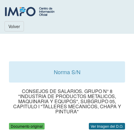
Volver
Norma S/N
CONSEJOS DE SALARIOS. GRUPO N° 8
"INDUSTRIA DE PRODUCTOS METALICOS,
MAQUINARIA Y EQUIPOS", SUBGRUPO 05,
CAPITULO I "TALLERES MECANICOS, CHAPA Y
PINTURA"
Documento original
Ver Imagen del D.O.