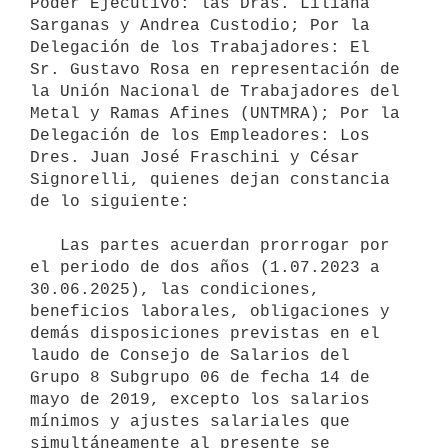
Poder Ejecutivo: las Dras. Liliana 
Sarganas y Andrea Custodio; Por la 
Delegación de los Trabajadores: El 
Sr. Gustavo Rosa en representación de 
la Unión Nacional de Trabajadores del 
Metal y Ramas Afines (UNTMRA); Por la 
Delegación de los Empleadores: Los 
Dres. Juan José Fraschini y César 
Signorelli, quienes dejan constancia 
de lo siguiente:

   Las partes acuerdan prorrogar por 
el periodo de dos años (1.07.2023 a 
30.06.2025), las condiciones, 
beneficios laborales, obligaciones y 
demás disposiciones previstas en el 
laudo de Consejo de Salarios del 
Grupo 8 Subgrupo 06 de fecha 14 de 
mayo de 2019, excepto los salarios 
mínimos y ajustes salariales que 
simultáneamente al presente se 