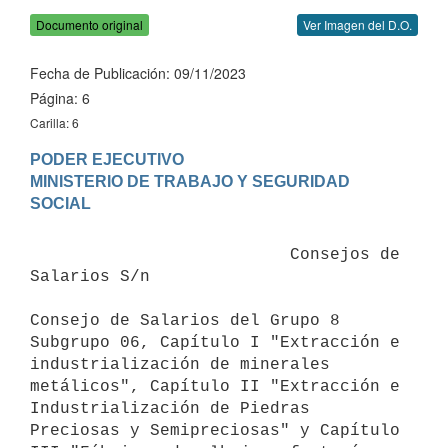
Documento original
Ver Imagen del D.O.
Fecha de Publicación: 09/11/2023
Página: 6
Carilla: 6
PODER EJECUTIVO

MINISTERIO DE TRABAJO Y SEGURIDAD 
                          Consejos de 
Salarios S/n

Consejo de Salarios del Grupo 8 
Subgrupo 06, Capítulo I "Extracción e 
industrialización de minerales 
metálicos", Capítulo II "Extracción e 
Industrialización de Piedras 
Preciosas y Semipreciosas" y Capítulo 