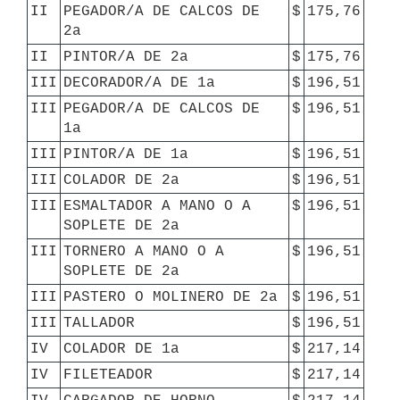
II
PEGADOR/A DE CALCOS DE 
$
175,76
2a
II
PINTOR/A DE 2a
$
175,76
III
DECORADOR/A DE 1a
$
196,51
III
PEGADOR/A DE CALCOS DE 
$
196,51
1a
III
PINTOR/A DE 1a
$
196,51
III
COLADOR DE 2a
$
196,51
III
ESMALTADOR A MANO O A 
$
196,51
SOPLETE DE 2a
III
TORNERO A MANO O A 
$
196,51
SOPLETE DE 2a
III
PASTERO O MOLINERO DE 2a
$
196,51
III
TALLADOR
$
196,51
IV
COLADOR DE 1a
$
217,14
IV
FILETEADOR
$
217,14