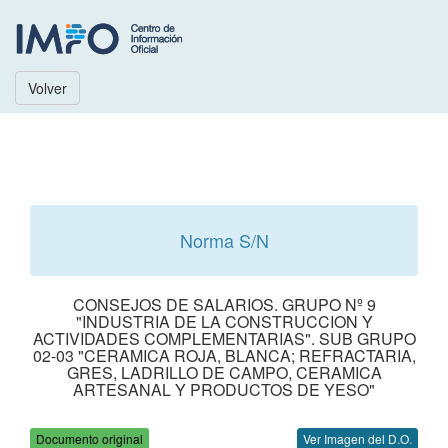
Volver
Norma S/N
CONSEJOS DE SALARIOS. GRUPO Nº 9
"INDUSTRIA DE LA CONSTRUCCION Y
ACTIVIDADES COMPLEMENTARIAS". SUB GRUPO
02-03 "CERAMICA ROJA, BLANCA; REFRACTARIA,
GRES, LADRILLO DE CAMPO, CERAMICA
ARTESANAL Y PRODUCTOS DE YESO"
Documento original
Ver Imagen del D.O.