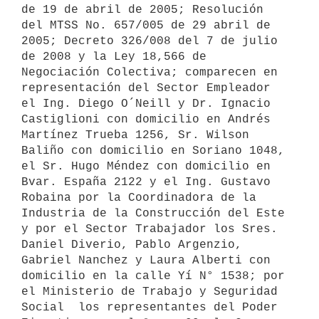
de 19 de abril de 2005; Resolución 
del MTSS No. 657/005 de 29 abril de 
2005; Decreto 326/008 del 7 de julio 
de 2008 y la Ley 18,566 de 
Negociación Colectiva; comparecen en 
representación del Sector Empleador  
el Ing. Diego O´Neill y Dr. Ignacio 
Castiglioni con domicilio en Andrés 
Martínez Trueba 1256, Sr. Wilson 
Baliño con domicilio en Soriano 1048, 
el Sr. Hugo Méndez con domicilio en 
Bvar. España 2122 y el Ing. Gustavo 
Robaina por la Coordinadora de la 
Industria de la Construcción del Este 
y por el Sector Trabajador los Sres. 
Daniel Diverio, Pablo Argenzio, 
Gabriel Nanchez y Laura Alberti con 
domicilio en la calle Yí N° 1538; por 
el Ministerio de Trabajo y Seguridad 
Social  los representantes del Poder 