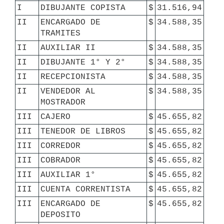
I
DIBUJANTE COPISTA
$
31.516,94
II
ENCARGADO DE 
$
34.588,35
TRAMITES
II
AUXILIAR II
$
34.588,35
II
DIBUJANTE 1° Y 2°
$
34.588,35
II
RECEPCIONISTA
$
34.588,35
II
VENDEDOR AL 
$
34.588,35
MOSTRADOR
III
CAJERO
$
45.655,82
III
TENEDOR DE LIBROS
$
45.655,82
III
CORREDOR
$
45.655,82
III
COBRADOR
$
45.655,82
III
AUXILIAR 1°
$
45.655,82
III
CUENTA CORRENTISTA
$
45.655,82
III
ENCARGADO DE 
$
45.655,82
DEPOSITO