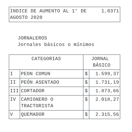
INDICE DE AUMENTO AL 1° DE 
1,0371
AGOSTO 2020
   JORNALEROS

   Jornales básicos o mínimos

CATEGORIAS
JORNAL 
BÁSICO
I
PEON COMUN
$
1.599,37
II
PEÓN ASENTADO
$
1.731,19
III
CORTADOR
$
1.873,66
IV
CAMIONERO O 
$
2.018,27
TRACTORISTA
V
QUEMADOR
$
2.315,56