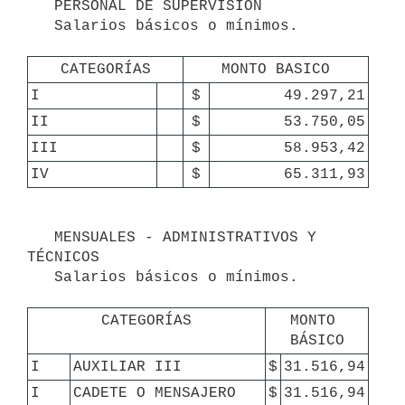
   PERSONAL DE SUPERVISIÓN

   Salarios básicos o mínimos.

CATEGORÍAS
MONTO BASICO
I
$
49.297,21
II
$
53.750,05
III
$
58.953,42
IV
$
65.311,93
   MENSUALES - ADMINISTRATIVOS Y 
TÉCNICOS

   Salarios básicos o mínimos.

CATEGORÍAS
MONTO 
BÁSICO
I
AUXILIAR III
$
31.516,94
I
CADETE O MENSAJERO
$
31.516,94