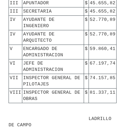
III
APUNTADOR
$
45.655,82
III
SECRETARIA
$
45.655,82
IV
AYUDANTE DE 
$
52.770,89
INGENIERO
IV
AYUDANTE DE 
$
52.770,89
ARQUITECTO
V
ENCARGADO DE 
$
59.860,41
ADMINISTRACION
VI
JEFE DE 
$
67.197,74
ADMINISTRACION
VII
INSPECTOR GENERAL DE 
$
74.157,85
PILOTAJES
VIII
INSPECTOR GENERAL DE 
$
81.337,11
OBRAS
                            LADRILLO 
DE CAMPO
