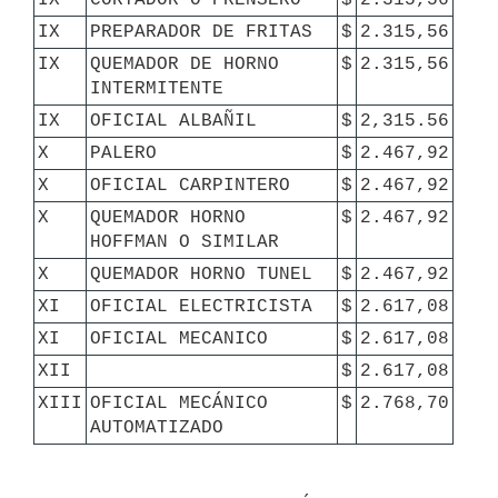
IX
PREPARADOR DE FRITAS
$
2.315,56
IX
QUEMADOR DE HORNO 
$
2.315,56
INTERMITENTE
IX
OFICIAL ALBAÑIL
$
2,315.56
X
PALERO
$
2.467,92
X
OFICIAL CARPINTERO
$
2.467,92
X
QUEMADOR HORNO 
$
2.467,92
HOFFMAN O SIMILAR
X
QUEMADOR HORNO TUNEL
$
2.467,92
XI
OFICIAL ELECTRICISTA
$
2.617,08
XI
OFICIAL MECANICO
$
2.617,08
XII
$
2.617,08
XIII
OFICIAL MECÁNICO 
$
2.768,70
AUTOMATIZADO