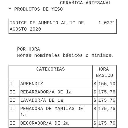
                  CERAMICA ARTESANAL 
Y PRODUCTOS DE YESO

INDICE DE AUMENTO AL 1° DE 
1,0371
AGOSTO 2020
   POR HORA

   Horas nominales básicos o mínimos.

CATEGORIAS
HORA 
BASICO
I
APRENDIZ
$
155,10
II
REBARBADOR/A DE 1a
$
175,76
II
LAVADOR/A DE 1a
$
175,76
II
PEGADORA DE MANIJAS DE 
$
175,76
1a
II
DECORADOR/A DE 2a
$
175,76