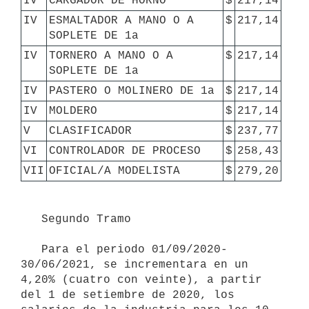
IV
CARGADOR DE HORNO
$
217,14
IV
ESMALTADOR A MANO O A 
$
217,14
SOPLETE DE 1a
IV
TORNERO A MANO O A 
$
217,14
SOPLETE DE 1a
IV
PASTERO O MOLINERO DE 1a
$
217,14
IV
MOLDERO
$
217,14
V
CLASIFICADOR
$
237,77
VI
CONTROLADOR DE PROCESO
$
258,43
VII
OFICIAL/A MODELISTA
$
279,20