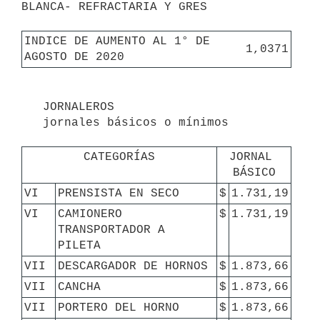
BLANCA- REFRACTARIA Y GRES

INDICE DE AUMENTO AL 1° DE 
1,0371
AGOSTO DE 2020
   JORNALEROS

   jornales básicos o mínimos

CATEGORÍAS
JORNAL 
BÁSICO
VI
PRENSISTA EN SECO
$
1.731,19
VI
CAMIONERO 
$
1.731,19
TRANSPORTADOR A 
PILETA
VII
DESCARGADOR DE HORNOS
$
1.873,66
VII
CANCHA
$
1.873,66
VII
PORTERO DEL HORNO
$
1.873,66