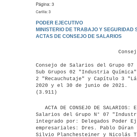
Página: 3
Carilla: 3
PODER EJECUTIVO

MINISTERIO DE TRABAJO Y SEGURIDAD S
                           Consejo de Salarios S/n

Consejo de Salarios del Grupo 07 
Sub Grupos 02 "Industria Química"
2 "Recauchutaje" y Capítulo 3 "Lá
2020 y el 30 de junio de 2021.

   ACTA DE CONSEJO DE SALARIOS: En la ciudad de Montevideo, el día 11 setiembre de 2020, reunido el Consejo de 
Salarios del Grupo N° 07 "Industr
integrado por: Delegados Poder Ej
empresariales: Dres. Pablo Dúran 
Silvio Planchesteiner y Nicolás T