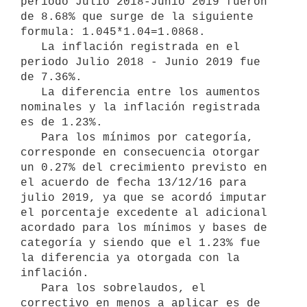
periodo Julio 2018-Junio 2019 fueron 
de 8.68% que surge de la siguiente 
formula: 1.045*1.04=1.0868.

   La inflación registrada en el 
periodo Julio 2018 - Junio 2019 fue 
de 7.36%.

   La diferencia entre los aumentos 
nominales y la inflación registrada 
es de 1.23%.

   Para los mínimos por categoría, 
corresponde en consecuencia otorgar 
un 0.27% del crecimiento previsto en 
el acuerdo de fecha 13/12/16 para 
julio 2019, ya que se acordó imputar 
el porcentaje excedente al adicional 
acordado para los mínimos y bases de 
categoría y siendo que el 1.23% fue 
la diferencia ya otorgada con la 
inflación.

   Para los sobrelaudos, el 
correctivo en menos a aplicar es de 