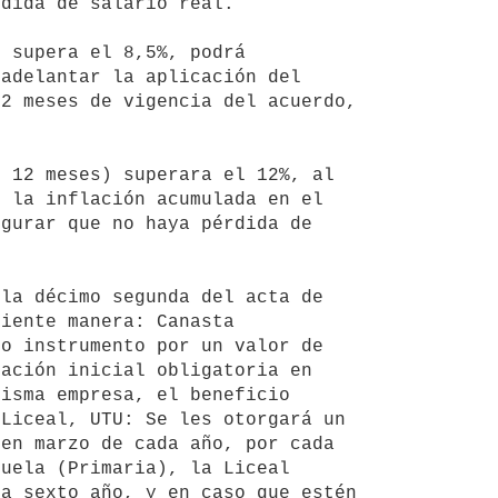
dida de salario real.

adelantar la aplicación del 
2 meses de vigencia del acuerdo, 
 la inflación acumulada en el 
gurar que no haya pérdida de 
iente manera: Canasta 
 instrumento por un valor de  
ación inicial obligatoria en 
isma empresa, el beneficio 
Liceal, UTU: Se les otorgará un 
en marzo de cada año, por cada 
uela (Primaria), la Liceal 
a sexto año, y en caso que estén 