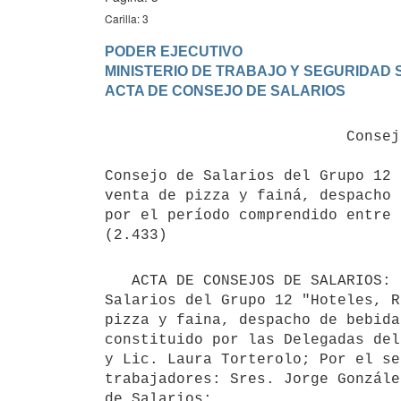
Carilla: 3
PODER EJECUTIVO

MINISTERIO DE TRABAJO Y SEGURIDAD S
                           Consejo de Salarios S/n

Consejo de Salarios del Grupo 12 
venta de pizza y fainá, despacho 
por el período comprendido entre 
   ACTA DE CONSEJOS DE SALARIOS: En la ciudad de Montevideo, el día 20 de mayo de 2019, reunido el Consejo de 
Salarios del Grupo 12 "Hoteles, R
pizza y faina, despacho de bebida
constituido por las Delegadas del
y Lic. Laura Torterolo; Por el se
trabajadores: Sres. Jorge Gonzále
de Salarios:
