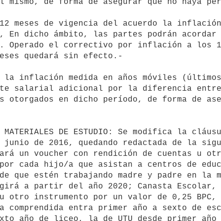
l mismo, de forma de asegurar que no haya pér
, En dicho ámbito, las partes podrán acordar 
. Operado el correctivo por inflación a los 1
eses quedará sin efecto.-

te salarial adicional por la diferencia entre
s otorgados en dicho período, de forma de ase
 junio de 2016, quedando redactada de la sigu
ará un voucher con rendición de cuentas u otro
por cada hijo/a que asistan a centros de educ
de que estén trabajando madre y padre en la m
girá a partir del año 2020; Canasta Escolar, 
u otro instrumento por un valor de 0,25 BPC, 
a comprendida entra primer año a sexto de esc
xto año de liceo, la de UTU desde primer año 