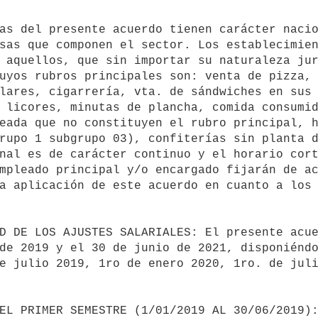
sas que componen el sector. Los establecimien
 aquellos, que sin importar su naturaleza jur
uyos rubros principales son: venta de pizza, 
lares, cigarrería, vta. de sándwiches en sus 
 licores, minutas de plancha, comida consumid
eada que no constituyen el rubro principal, h
rupo 1 subgrupo 03), confiterías sin planta d
a aplicación de este acuerdo en cuanto a los 
de 2019 y el 30 de junio de 2021, disponiéndo
e julio 2019, 1ro de enero 2020, 1ro. de juli