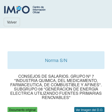
Volver
Norma S/N
CONSEJOS DE SALARIOS. GRUPO Nº 7
"INDUSTRIA QUIMICA, DEL MEDICAMENTO,
FARMACEUTICA, DE COMBUSTIBLE Y AFINES".
SUBGRUPO 08 "GENERACION DE ENERGIA
ELECTRICA UTILIZANDO FUENTES PRIMARIAS
RENOVABLES"
Documento original
Ver Imagen del D.O.