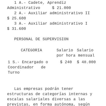
   1 A.- Cadete, Aprendiz 
Administrativo     $ 21.000

   2 A.- Auxiliar administrativo II     
$ 25.600

   3 A.- Auxiliar administrativo I     
$ 31.600

   PERSONAL DE SUPERVISION

CATEGORIA
Salario 
Salario 
por hora
mensual
1 S.- Encargado o 
$ 240
$ 48.000
Coordinador   de 
Turno