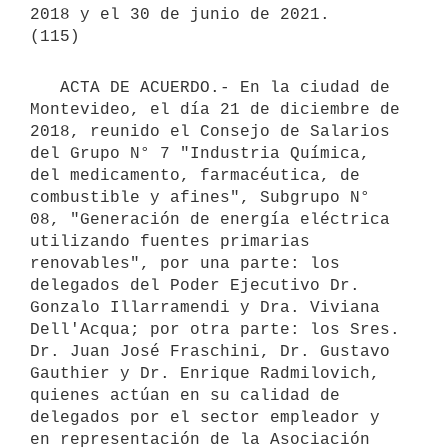
2018 y el 30 de junio de 2021.

   ACTA DE ACUERDO.- En la ciudad de 
Montevideo, el día 21 de diciembre de 
2018, reunido el Consejo de Salarios 
del Grupo N° 7 "Industria Química, 
del medicamento, farmacéutica, de 
combustible y afines", Subgrupo N° 
08, "Generación de energía eléctrica 
utilizando fuentes primarias 
renovables", por una parte: los 
delegados del Poder Ejecutivo Dr. 
Gonzalo Illarramendi y Dra. Viviana 
Dell'Acqua; por otra parte: los Sres. 
Dr. Juan José Fraschini, Dr. Gustavo 
Gauthier y Dr. Enrique Radmilovich, 
quienes actúan en su calidad de 
delegados por el sector empleador y 
en representación de la Asociación 