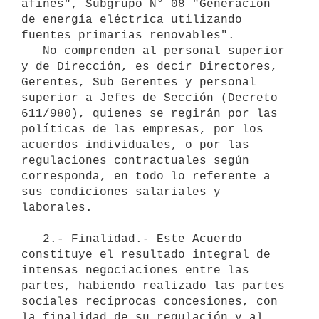
afines", Subgrupo N° 08 "Generación 
de energía eléctrica utilizando 
fuentes primarias renovables".

   No comprenden al personal superior 
y de Dirección, es decir Directores, 
Gerentes, Sub Gerentes y personal 
superior a Jefes de Sección (Decreto 
611/980), quienes se regirán por las 
políticas de las empresas, por los 
acuerdos individuales, o por las 
regulaciones contractuales según 
corresponda, en todo lo referente a 
sus condiciones salariales y 
laborales.

   2.- Finalidad.- Este Acuerdo 
constituye el resultado integral de 
intensas negociaciones entre las 
partes, habiendo realizado las partes 
sociales recíprocas concesiones, con 
la finalidad de su regulación y al 