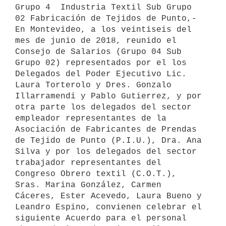
Grupo 4  Industria Textil Sub Grupo 
02 Fabricación de Tejidos de Punto,- 
En Montevideo, a los veintiseis del 
mes de junio de 2018, reunido el 
Consejo de Salarios (Grupo 04 Sub 
Grupo 02) representados por el los 
Delegados del Poder Ejecutivo Lic. 
Laura Torterolo y Dres. Gonzalo 
Illarramendi y Pablo Gutierrez, y por 
otra parte los delegados del sector 
empleador representantes de la 
Asociación de Fabricantes de Prendas 
de Tejido de Punto (P.I.U.), Dra. Ana 
Silva y por los delegados del sector 
trabajador representantes del 
Congreso Obrero textil (C.O.T.), 
Sras. Marina González, Carmen 
Cáceres, Ester Acevedo, Laura Bueno y 
Leandro Espino, convienen celebrar el 
siguiente Acuerdo para el personal 