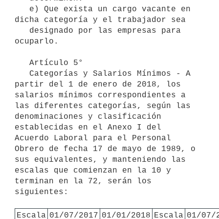
   e) Que exista un cargo vacante en 
dicha categoría y el trabajador sea

   designado por las empresas para 
ocuparlo.

   Artículo 5°

   Categorías y Salarios Mínimos - A 
partir del 1 de enero de 2018, los 
salarios mínimos correspondientes a 
las diferentes categorías, según las 
denominaciones y clasificación 
establecidas en el Anexo I del 
Acuerdo Laboral para el Personal 
Obrero de fecha 17 de mayo de 1989, o 
sus equivalentes, y manteniendo las 
escalas que comienzan en la 10 y 
terminan en la 72, serán los 
siguientes:

Escala
01/07/2017
01/01/2018
Escala
01/07/