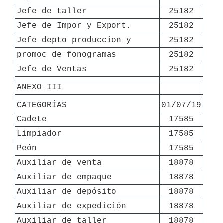
Jefe de taller
25182
Jefe de Impor y Export.
25182
Jefe depto produccion y
25182
promoc de fonogramas
25182
Jefe de Ventas
25182
ANEXO III
CATEGORÍAS
01/07/19
Cadete
17585
Limpiador
17585
Peón
17585
Auxiliar de venta
18878
Auxiliar de empaque
18878
Auxiliar de depósito
18878
Auxiliar de expedición
18878
Auxiliar de taller
18878