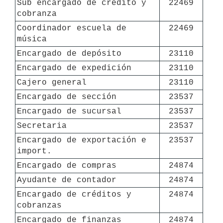
Sub encargado de crédito y 
22469
cobranza
Coordinador escuela de 
22469
música
Encargado de depósito
23110
Encargado de expedición
23110
Cajero general
23110
Encargado de sección
23537
Encargado de sucursal
23537
Secretaria
23537
Encargado de exportación e 
23537
import.
Encargado de compras
24874
Ayudante de contador
24874
Encargado de créditos y 
24874
cobranzas
Encargado de finanzas
24874