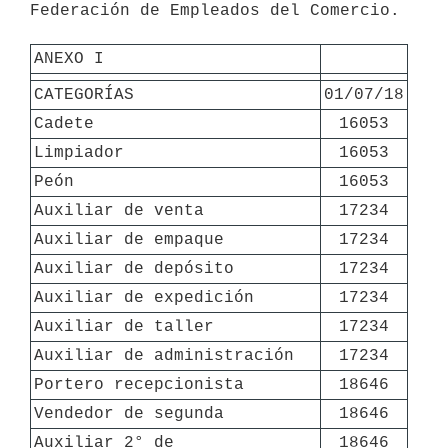
Federación de Empleados del Comercio.

ANEXO I
CATEGORÍAS
01/07/18
Cadete
16053
Limpiador
16053
Peón
16053
Auxiliar de venta
17234
Auxiliar de empaque
17234
Auxiliar de depósito
17234
Auxiliar de expedición
17234
Auxiliar de taller
17234
Auxiliar de administración
17234
Portero recepcionista
18646
Vendedor de segunda
18646
Auxiliar 2° de 
18646