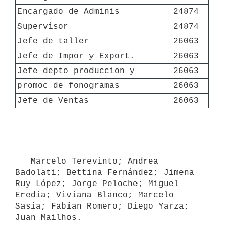
Encargado de Adminis
24874
Supervisor
24874
Jefe de taller
26063
Jefe de Impor y Export.
26063
Jefe depto produccion y
26063
promoc de fonogramas
26063
Jefe de Ventas
26063
   Marcelo Terevinto; Andrea 
Badolati; Bettina Fernández; Jimena 
Ruy López; Jorge Peloche; Miguel 
Eredia; Viviana Blanco; Marcelo 
Sasía; Fabían Romero; Diego Yarza; 