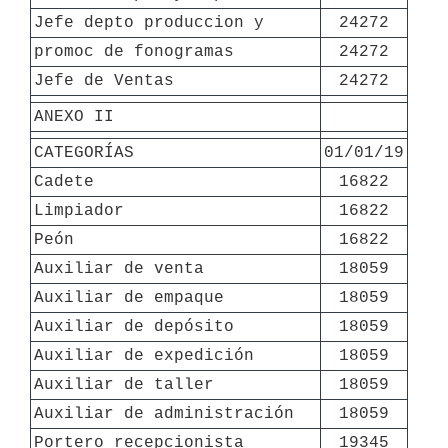
Jefe depto produccion y
24272
promoc de fonogramas
24272
Jefe de Ventas
24272
ANEXO II
CATEGORÍAS
01/01/19
Cadete
16822
Limpiador
16822
Peón
16822
Auxiliar de venta
18059
Auxiliar de empaque
18059
Auxiliar de depósito
18059
Auxiliar de expedición
18059
Auxiliar de taller
18059
Auxiliar de administración
18059
Portero recepcionista
19345