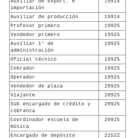
Auxiliar de export. e 
19914
importación
Auxiliar de producción
19914
Profesor primero
19925
Vendedor primero
19925
Auxiliar 1° de 
19925
administración
Oficial técnico
19925
Cobrador
19925
Operador
19925
Vendedor de plaza
20925
Viajante
20925
Sub encargado de crédito y 
20925
cobranza
Coordinador escuela de 
20925
música
Encargado de depósito
21522