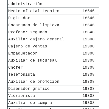
administración
Medio oficial técnico
18646
Digitador
18646
Encargado de limpieza
18646
Profesor segundo
18646
Auxiliar cajero general
19308
Cajero de ventas
19308
Empaquetador
19308
Auxiliar de sucursal
19308
Chofer
19308
Telefonista
19308
Auxiliar de promoción
19308
Diseñador gráfico
19308
Vidrierista
19308
Auxiliar de compra
19308