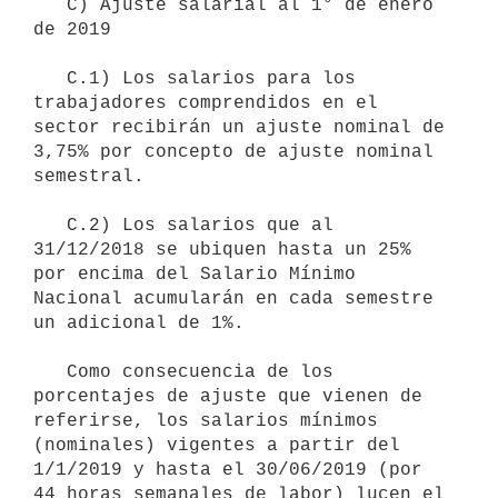
   C) Ajuste salarial al 1° de enero 
de 2019

   C.1) Los salarios para los 
trabajadores comprendidos en el 
sector recibirán un ajuste nominal de 
3,75% por concepto de ajuste nominal 
semestral.

   C.2) Los salarios que al 
31/12/2018 se ubiquen hasta un 25% 
por encima del Salario Mínimo 
Nacional acumularán en cada semestre 
un adicional de 1%.

   Como consecuencia de los 
porcentajes de ajuste que vienen de 
referirse, los salarios mínimos 
(nominales) vigentes a partir del 
1/1/2019 y hasta el 30/06/2019 (por 
44 horas semanales de labor) lucen el 