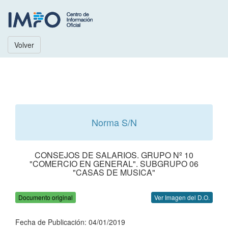
Volver
Norma S/N
CONSEJOS DE SALARIOS. GRUPO Nº 10
"COMERCIO EN GENERAL". SUBGRUPO 06
"CASAS DE MUSICA"
Documento original
Ver Imagen del D.O.
Fecha de Publicación: 04/01/2019