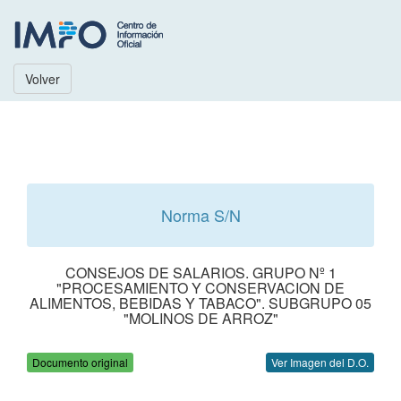
Volver
Norma S/N
CONSEJOS DE SALARIOS. GRUPO Nº 1
"PROCESAMIENTO Y CONSERVACION DE
ALIMENTOS, BEBIDAS Y TABACO". SUBGRUPO 05
"MOLINOS DE ARROZ"
Documento original
Ver Imagen del D.O.