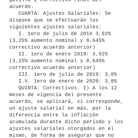
acuerdo.

   CUARTA: Ajustes Salariales: Se 
dispone que se efectuarán los 
siguientes ajustes salariales:

   I. 1ero de julio de 2018 3,92% 
(3,25% aumento nominal y 0,645% 
correctivo acuerdo anterior)

   II. 1ero de enero 2019: 3,92%  
(3,25% aumento nominal y 0,645% 
correctivo acuerdo anterior)

   III. 1ero de julio de 2019: 3,0%

   I.V. 1ero de enero de 2020: 3,0%

   QUINTA: Correctivos. I) A los 12 
meses de vigencia del presente 
acuerdo, se aplicará, si corresponde, 
un ajuste salarial en más, por la 
diferencia entre la inflación 
acumulada durante dicho período y los 
ajustes salariales otorgados en el 
mismo, de forma de asegurar que no 