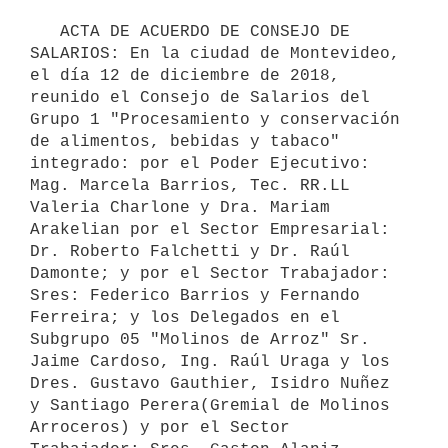
   ACTA DE ACUERDO DE CONSEJO DE 
SALARIOS: En la ciudad de Montevideo, 
el día 12 de diciembre de 2018, 
reunido el Consejo de Salarios del 
Grupo 1 "Procesamiento y conservación 
de alimentos, bebidas y tabaco" 
integrado: por el Poder Ejecutivo: 
Mag. Marcela Barrios, Tec. RR.LL 
Valeria Charlone y Dra. Mariam 
Arakelian por el Sector Empresarial: 
Dr. Roberto Falchetti y Dr. Raúl 
Damonte; y por el Sector Trabajador: 
Sres: Federico Barrios y Fernando 
Ferreira; y los Delegados en el 
Subgrupo 05 "Molinos de Arroz" Sr. 
Jaime Cardoso, Ing. Raúl Uraga y los 
Dres. Gustavo Gauthier, Isidro Nuñez 
y Santiago Perera(Gremial de Molinos 
Arroceros) y por el Sector 