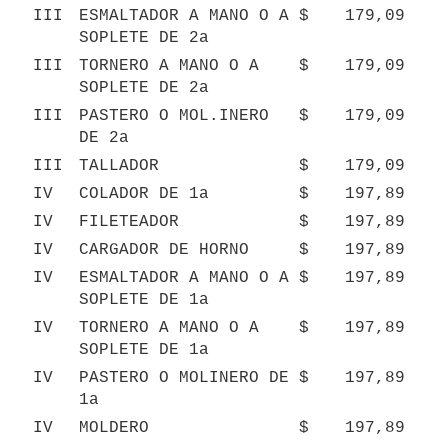
III
ESMALTADOR A MANO O A 
$
179,09
SOPLETE DE 2a
III
TORNERO A MANO O A 
$
179,09
SOPLETE DE 2a
III
PASTERO O MOL.INERO 
$
179,09
DE 2a
III
TALLADOR
$
179,09
IV
COLADOR DE 1a
$
197,89
IV
FILETEADOR
$
197,89
IV
CARGADOR DE HORNO
$
197,89
IV
ESMALTADOR A MANO O A 
$
197,89
SOPLETE DE 1a
IV
TORNERO A MANO O A 
$
197,89
SOPLETE DE 1a
IV
PASTERO O MOLINERO DE 
$
197,89
1a
IV
MOLDERO
$
197,89