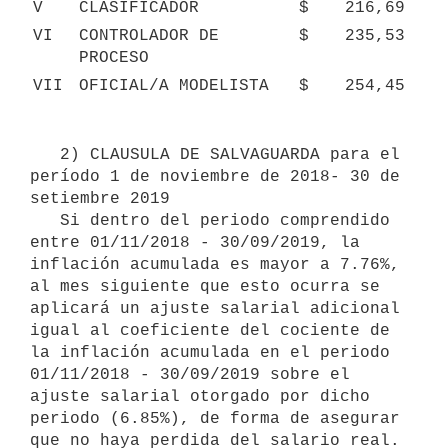
V
CLASIFICADOR
$
216,69
VI
CONTROLADOR DE 
$
235,53
PROCESO
VII
OFICIAL/A MODELISTA
$
254,45