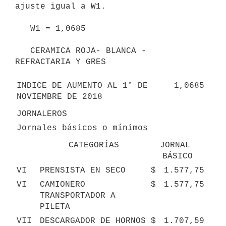
ajuste igual a W1.

   W1 = 1,0685

   CERAMICA ROJA- BLANCA - 
REFRACTARIA Y GRES

INDICE DE AUMENTO AL 1° DE 
1,0685
NOVIEMBRE DE 2018
JORNALEROS
Jornales básicos o mínimos
CATEGORÍAS
JORNAL 
BÁSICO
VI
PRENSISTA EN SECO
$
1.577,75
VI
CAMIONERO 
$
1.577,75
TRANSPORTADOR A 
PILETA
VII
DESCARGADOR DE HORNOS
$
1.707,59