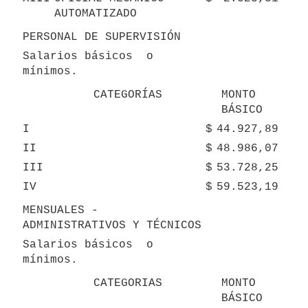
AUTOMATIZADO
PERSONAL DE SUPERVISIÓN
Salarios básicos  o 
mínimos.
CATEGORÍAS
MONTO 
BÁSICO
I
$
44.927,89
II
$
48.986,07
III
$
53.728,25
IV
$
59.523,19
MENSUALES - 
ADMINISTRATIVOS Y TÉCNICOS
Salarios básicos  o 
mínimos.
CATEGORIAS
MONTO 
BÁSICO