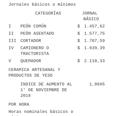
Jornales básicos o mínimos
CATEGORÍAS
JORNAL 
BÁSICO
I
PEÓN COMÚN
$
1.457,62
II
PEÓN ASENTADO
$
1.577,75
III
CORTADOR
$
1.707,59
IV
CAMIONERO O 
$
1.839,39
TRACTORISTA
V
QUEMADOR
$
2.110,33
CERAMICA ARTESANAL Y 
PRODUCTOS DE YESO
INDICE DE AUMENTO AL 
1,0685
1° DE NOVIEMBRE DE 
2018
POR HORA
Horas nominales básicos o 