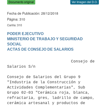
Documento original
Ver Imagen del D.O.
Fecha de Publicación: 28/12/2018
Página: 310
Carilla: 310
PODER EJECUTIVO

MINISTERIO DE TRABAJO Y SEGURIDAD 
SOCIAL

                           Consejo de 
Salarios S/n

Consejo de Salarios del Grupo 9 
"Industria de la Construcción y 
Actividades Complementarias", Sub 
Grupo 02-03 "Cerámica roja, blanca, 
refractaria, gres, ladrillo de campo, 
cerámica artesanal y productos de 