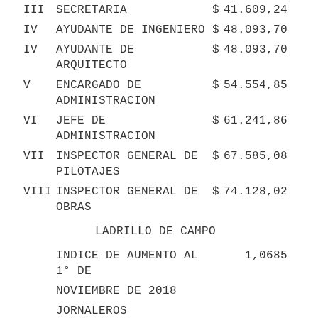
III
SECRETARIA
$
41.609,24
IV
AYUDANTE DE INGENIERO
$
48.093,70
IV
AYUDANTE DE 
$
48.093,70
ARQUITECTO
V
ENCARGADO DE 
$
54.554,85
ADMINISTRACION
VI
JEFE DE 
$
61.241,86
ADMINISTRACION
VII
INSPECTOR GENERAL DE 
$
67.585,08
PILOTAJES
VIII
INSPECTOR GENERAL DE 
$
74.128,02
OBRAS
LADRILLO DE CAMPO
INDICE DE AUMENTO AL 
1,0685
1° DE
NOVIEMBRE DE 2018
JORNALEROS