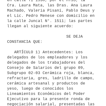
en calle Yi 1538, por el MTSS, la 
Cra. Laura Mata, las Dras. Ana Laura 
Machado, Valeria Pisani, Pablo Deus y 
el Lic. Pedro Menese con domicilio en 
la calle Juncal N°. 1511; las partes 
llegan al siguiente acuerdo:

                         SE DEJA 
CONSTANCIA QUE:

   ARTÍCULO 1) Antecedentes: Los 
delegados de los empleadores y los 
delegados de los trabajadores del 
Consejo de Salarios del grupo 09, 
Subgrupo 02-03 Cerámica roja, blanca, 
refractaria, gres, ladrillo de campo, 
cerámica artesanal y productos de 
yeso, luego de conocidos los 
Lineamientos Económicos del Poder 
Ejecutivo para la presente ronda de 
negociación salarial, presentadas las 